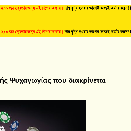
 ক্রেতার জন্য এই বিশেষ অফার।
দাম বৃদ্ধি হওয়ার আগেই আজই অর্ডার করুন! 🛍️
 ক্রেতার জন্য এই বিশেষ অফার।
দাম বৃদ্ধি হওয়ার আগেই আজই অর্ডার করুন! 🛍️
ής Ψυχαγωγίας που διακρίνεται