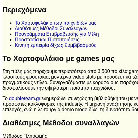
Περιεχόμενα
Το Χαρτοφυλάκιο των παιχνιδιών μας
Διαθέσιμες Μέθοδοι Συναλλαγών
Προγράμματα Επιβράβευσης για Μέλη
Προστασία και Πιστοποιήσεις
Κινητή εμπειρία δίχως Συμβιβασμούς
Το Χαρτοφυλάκιο με games μας
Στη πύλη μας παρέχουμε περισσότερα από 3.500 ποικίλα game
κλασικούς φρουτάκια, μοντέρνα video slots με προοδευτικά τζ
πραγματικούς ντίλερ. Συνεργαζόμαστε με κορυφαίους παρόχου
διασφαλίσουμε την υψηλότερη ποιότητα παιχνιδιού.
Το
doubleteam.gr
ενημερώνει συνεχώς τη βιβλιοθήκη του με νέ
πρόσφατες κυκλοφορίες της indusrty. Η μηχανή αναζήτησης κα
επιλογές, ενώ η λειτουργία demo mode δίνει τη δυνατότητα δο
Διαθέσιμες Μέθοδοι συναλλαγών
Μέθοδος Πληρωμής