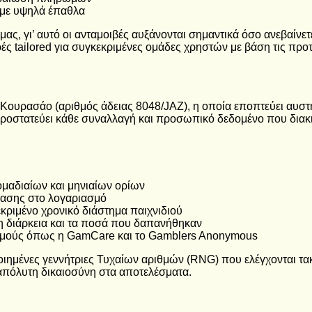
με υψηλά έπαθλα
ας, γι’ αυτό οι ανταμοιβές αυξάνονται σημαντικά όσο ανεβαίνετ
 tailored για συγκεκριμένες ομάδες χρηστών με βάση τις προτ
Κουρασάο (αριθμός άδειας 8048/JAZ), η οποία εποπτεύει αυστη
ροστατεύει κάθε συναλλαγή και προσωπικό δεδομένο που διακι
μαδιαίων και μηνιαίων ορίων
ασης στο λογαριασμό
κριμένο χρονικό διάστημα παιχνιδιού
τη διάρκεια και τα ποσά που δαπανήθηκαν
μούς όπως η GamCare και το Gamblers Anonymous
ιημένες γεννήτριες Τυχαίων αριθμών (RNG) που ελέγχονται τα
πόλυτη δικαιοσύνη στα αποτελέσματα.