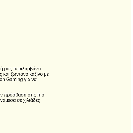
ή μας περιλαμβάνει
ς και ζωντανό καζίνο με
ion Gaming για να
υν πρόσβαση στις πιο
νάμεσα σε χιλιάδες