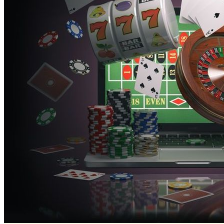
Contact
Cart /
৳
0
0
No products in the cart.
0
Cart
No products in the cart.