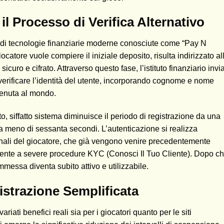
il Processo di Verifica Alternativo
le di tecnologie finanziarie moderne conosciute come “Pay N
iocatore vuole compiere il iniziale deposito, risulta indirizzato al
sicuro e cifrato. Attraverso questo fase, l’istituto finanziario invi
 verificare l’identità del utente, incorporando cognome e nome
 venuta al mondo.
to, siffatto sistema diminuisce il periodo di registrazione da una
 a meno di sessanta secondi. L’autenticazione si realizza
sonali del giocatore, che già vengono venire precedentemente
emente a severe procedure KYC (Conosci Il Tuo Cliente). Dopo c
mmessa diventa subito attivo e utilizzabile.
gistrazione Semplificata
iati benefici reali sia per i giocatori quanto per le siti