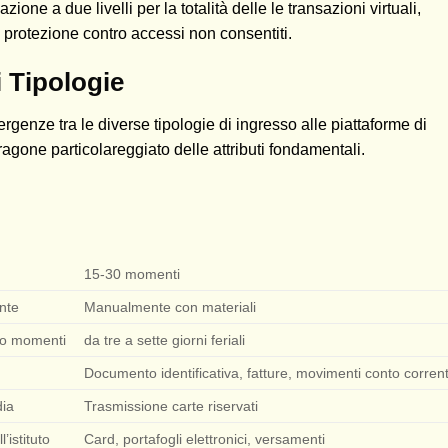
ione a due livelli per la totalità delle le transazioni virtuali,
protezione contro accessi non consentiti.
i Tipologie
genze tra le diverse tipologie di ingresso alle piattaforme di
gone particolareggiato delle attributi fondamentali.
15-30 momenti
nte
Manualmente con materiali
ro momenti
da tre a sette giorni feriali
Documento identificativa, fatture, movimenti conto corren
ia
Trasmissione carte riservati
’istituto
Card, portafogli elettronici, versamenti