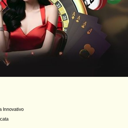
a Innovativo
icata