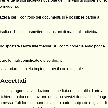
 emerge la significativa riduzione dei intervalli di sospensione,
nte moderna.
tesa per il controllo dei documenti, si è possibile partire a
isulta richiesto trasmettere scansioni di materiali individuali
o spostate senza intermediari sul conto corrente entro poche
ure formali complicate e disordinate
si standard di tutela impiegati per il conto digitale
Accettati
ento sostengono la validazione immediata dell’identità. I primari
 richiedono documentazione risultano servizi dedicati che fung
commessa. Tali fornitori hanno stabilito partnership con migliaia di