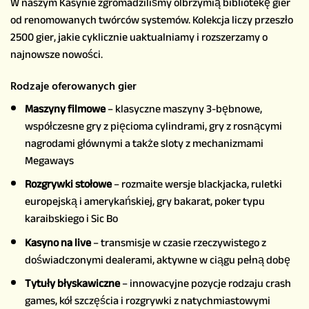
W naszym Kasynie zgromadziliśmy olbrzymią bibliotekę gier
od renomowanych twórców systemów. Kolekcja liczy przeszło
2500 gier, jakie cyklicznie uaktualniamy i rozszerzamy o
najnowsze nowości.
Rodzaje oferowanych gier
Maszyny filmowe
– klasyczne maszyny 3-bębnowe,
współczesne gry z pięcioma cylindrami, gry z rosnącymi
nagrodami głównymi a także sloty z mechanizmami
Megaways
Rozgrywki stołowe
– rozmaite wersje blackjacka, ruletki
europejską i amerykańskiej, gry bakarat, poker typu
karaibskiego i Sic Bo
Kasyno na live
– transmisje w czasie rzeczywistego z
doświadczonymi dealerami, aktywne w ciągu pełną dobę
Tytuły błyskawiczne
– innowacyjne pozycje rodzaju crash
games, kół szczęścia i rozgrywki z natychmiastowymi