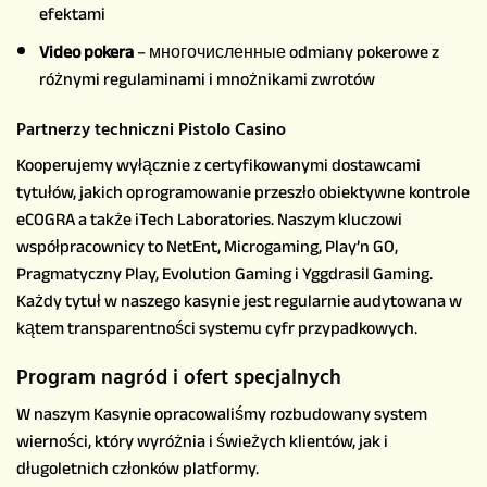
efektami
Video pokera
– многочисленные odmiany pokerowe z
różnymi regulaminami i mnożnikami zwrotów
Partnerzy techniczni Pistolo Casino
Kooperujemy wyłącznie z certyfikowanymi dostawcami
tytułów, jakich oprogramowanie przeszło obiektywne kontrole
eCOGRA a także iTech Laboratories. Naszym kluczowi
współpracownicy to NetEnt, Microgaming, Play’n GO,
Pragmatyczny Play, Evolution Gaming i Yggdrasil Gaming.
Każdy tytuł w naszego kasynie jest regularnie audytowana w
kątem transparentności systemu cyfr przypadkowych.
Program nagród i ofert specjalnych
W naszym Kasynie opracowaliśmy rozbudowany system
wierności, który wyróżnia i świeżych klientów, jak i
długoletnich członków platformy.