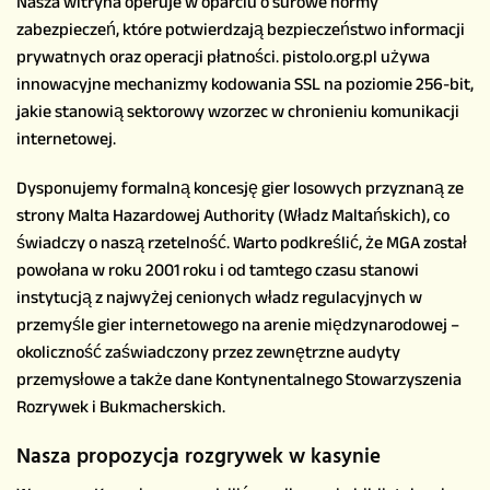
Nasza witryna operuje w oparciu o surowe normy
zabezpieczeń, które potwierdzają bezpieczeństwo informacji
prywatnych oraz operacji płatności.
pistolo.org.pl
używa
innowacyjne mechanizmy kodowania SSL na poziomie 256-bit,
jakie stanowią sektorowy wzorzec w chronieniu komunikacji
internetowej.
Dysponujemy formalną koncesję gier losowych przyznaną ze
strony Malta Hazardowej Authority (Władz Maltańskich), co
świadczy o naszą rzetelność. Warto podkreślić, że MGA został
powołana w roku 2001 roku i od tamtego czasu stanowi
instytucją z najwyżej cenionych władz regulacyjnych w
przemyśle gier internetowego na arenie międzynarodowej –
okoliczność zaświadczony przez zewnętrzne audyty
przemysłowe a także dane Kontynentalnego Stowarzyszenia
Rozrywek i Bukmacherskich.
Nasza propozycja rozgrywek w kasynie