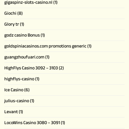
gigaspinz-slots-casino.nl
(1)
Giochi
(8)
Glory tr
(1)
godz casino Bonus
(1)
goldspiniacasinos.com promotions generic
(1)
guangzhoufuari.com
(1)
HighFlys Casino 3092 – 3103
(2)
highflys-casino
(1)
Ice Casino
(6)
julius-casino
(1)
Levant
(1)
LocoWins Casino 3080 – 3091
(1)