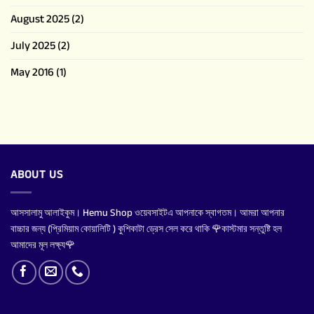
August 2025
(2)
July 2025
(2)
May 2016
(1)
ABOUT US
আসসালামু আলাইকুম। Hemu Shop ওয়েবসাইটএ আপনাকে স্বাগতম। আমরা আপনার
বাচ্চার জন্য (প্রিমিয়াম কোয়ালিটি ) কুশিকাটা ড্রেস সেল করে থাকি 🌹কাস্টমার সন্তুষ্টি হল
আমাদের মূল লক্ষ্য🌹