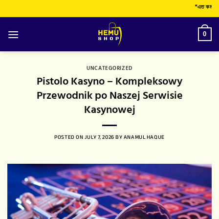
"এত কম দামে এত সুন্দর 
0
UNCATEGORIZED
Pistolo Kasyno – Kompleksowy
Przewodnik po Naszej Serwisie
Kasynowej
POSTED ON
JULY 7, 2026
BY
ANAMUL HAQUE