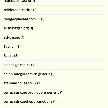
rodeoslot-casino
(1)
rolldorado-casino
(1)
rvingexplained.com CZ
(1)
s4snextgen.org
(1)
sol-casino
(1)
Spellen
(3)
Spiele
(3)
spinanga-casino
(1)
spinhublogin.com en generic
(1)
stanmerhouse.co.uk
(1)
terracasino.ne promotions generic
(1)
terracasino.net es promotions
(1)