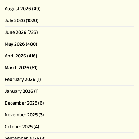
August 2026
(49)
July 2026
(1020)
June 2026
(736)
May 2026
(480)
April 2026
(416)
March 2026
(81)
February 2026
(1)
January 2026
(1)
December 2025
(6)
November 2025
(3)
October 2025
(4)
September 2025
(3)