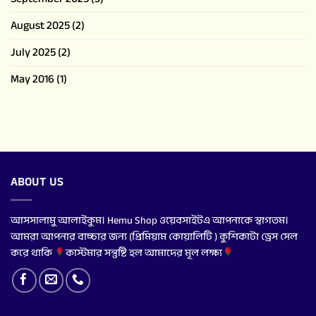
August 2025
(2)
July 2025
(2)
May 2016
(1)
ABOUT US
আসসালামু আলাইকুম। Hemu Shop ওয়েবসাইটএ আপনাকে স্বাগতম।
আমরা আপনার বাচ্চার জন্য (প্রিমিয়াম কোয়ালিটি ) কুশিকাটা ড্রেস সেল
করে থাকি
কাস্টমার সন্তুষ্টি হল আমাদের মূল লক্ষ্য