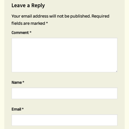
Leave a Reply
Your email address will not be published.
Required
fields are marked
*
Comment
*
Name
*
Email
*