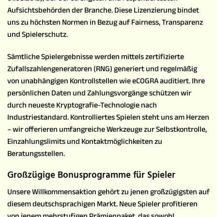
Aufsichtsbehörden der Branche. Diese Lizenzierung bindet
uns zu höchsten Normen in Bezug auf Fairness, Transparenz
und Spielerschutz.
Sämtliche Spielergebnisse werden mittels zertifizierte
Zufallszahlengeneratoren (RNG) generiert und regelmäßig
von unabhängigen Kontrollstellen wie eCOGRA auditiert. Ihre
persönlichen Daten und Zahlungsvorgänge schützen wir
durch neueste Kryptografie-Technologie nach
Industriestandard. Kontrolliertes Spielen steht uns am Herzen
– wir offerieren umfangreiche Werkzeuge zur Selbstkontrolle,
Einzahlungslimits und Kontaktmöglichkeiten zu
Beratungsstellen.
Großzügige Bonusprogramme für Spieler
Unsere Willkommensaktion gehört zu jenen großzügigsten auf
diesem deutschsprachigen Markt. Neue Spieler profitieren
von jenem mehrstufigen Prämienpaket, das sowohl