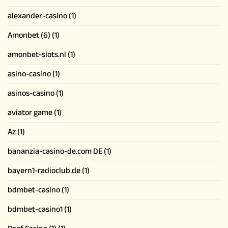
alexander-casino
(1)
Amonbet (6)
(1)
amonbet-slots.nl
(1)
asino-casino
(1)
asinos-casino
(1)
aviator game
(1)
Az
(1)
bananzia-casino-de.com DE
(1)
bayern1-radioclub.de
(1)
bdmbet-casino
(1)
bdmbet-casino1
(1)