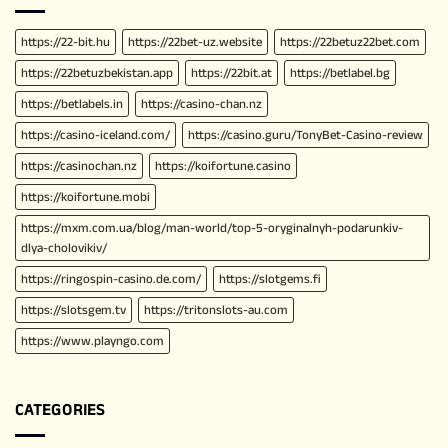
https://22-bit.hu
https://22bet-uz.website
https://22betuz22bet.com
https://22betuzbekistan.app
https://22bit.at
https://betlabel.bg
https://betlabels.in
https://casino-chan.nz
https://casino-iceland.com/
https://casino.guru/TonyBet-Casino-review
https://casinochan.nz
https://koifortune.casino
https://koifortune.mobi
https://mxm.com.ua/blog/man-world/top-5-oryginalnyh-podarunkiv-
dlya-cholovikiv/
https://ringospin-casino.de.com/
https://slotgems.fi
https://slotsgem.tv
https://tritonslots-au.com
https://www.playngo.com
CATEGORIES