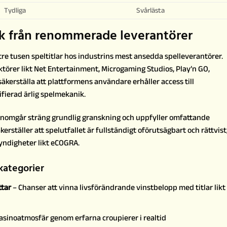
Tydliga
Svårlästa
k från renommerade leverantörer
re tusen speltitlar hos industrins mest ansedda spelleverantörer.
örer likt Net Entertainment, Microgaming Studios, Play’n GO,
säkerställa att plattformens användare erhåller access till
ifierad ärlig spelmekanik.
genomgår sträng grundlig granskning och uppfyller omfattande
kerställer att spelutfallet är fullständigt oförutsägbart och rättvist
myndigheter likt eCOGRA.
kategorier
ttar
– Chanser att vinna livsförändrande vinstbelopp med titlar likt
asinoatmosfär genom erfarna croupierer i realtid