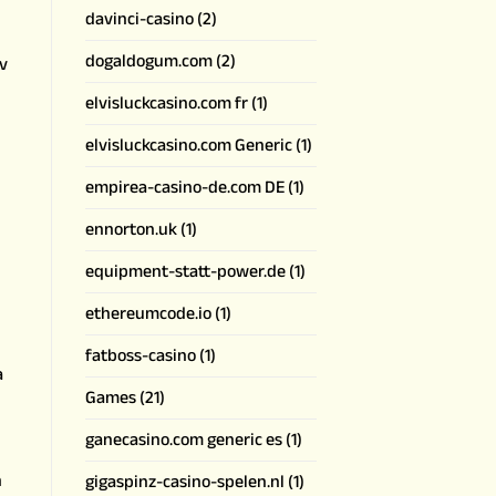
davinci-casino
(2)
dogaldogum.com
(2)
v
elvisluckcasino.com fr
(1)
elvisluckcasino.com Generic
(1)
empirea-casino-de.com DE
(1)
ennorton.uk
(1)
equipment-statt-power.de
(1)
ethereumcode.io
(1)
fatboss-casino
(1)
a
Games
(21)
ganecasino.com generic es
(1)
n
gigaspinz-casino-spelen.nl
(1)