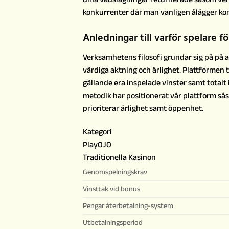
konkurrenter där man vanligen ålägger ko
Anledningar till varför spelare 
Verksamhetens filosofi grundar sig på på
värdiga aktning och ärlighet. Plattformen
gällande era inspelade vinster samt totalt
metodik har positionerat vår plattform så
prioriterar ärlighet samt öppenhet.
Kategori
PlayOJO
Traditionella Kasinon
Genomspelningskrav
Vinsttak vid bonus
Pengar återbetalning-system
Utbetalningsperiod