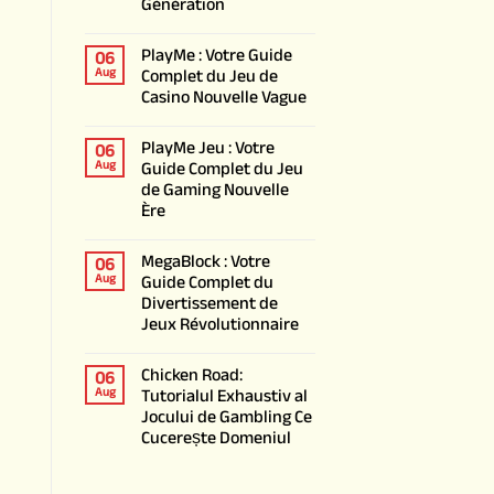
Génération
PlayMe : Votre Guide
06
Complet du Jeu de
Aug
Casino Nouvelle Vague
PlayMe Jeu : Votre
06
Guide Complet du Jeu
Aug
de Gaming Nouvelle
Ère
MegaBlock : Votre
06
Guide Complet du
Aug
Divertissement de
Jeux Révolutionnaire
Chicken Road:
06
Tutorialul Exhaustiv al
Aug
Jocului de Gambling Ce
Cucerește Domeniul