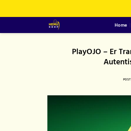
Home
PlayOJO – Er Tr
Autenti
POST