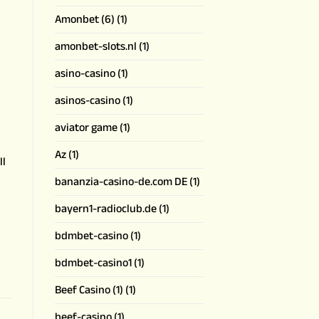
Amonbet (6)
(1)
amonbet-slots.nl
(1)
asino-casino
(1)
asinos-casino
(1)
aviator game
(1)
Az
(1)
ll
bananzia-casino-de.com DE
(1)
bayern1-radioclub.de
(1)
bdmbet-casino
(1)
bdmbet-casino1
(1)
Beef Casino (1)
(1)
beef-casino
(1)