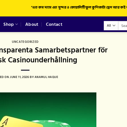
"এত কম দামে এত সুন্দর ও কোয়ালিটিফুল কুশিকাটা ড্রেস আর কই পাবেন!
শুধু
Shop
About
Contact
UNCATEGORIZED
ansparenta Samarbetspartner för
sk Casinounderhållning
ED ON
JUNE 11, 2026
BY
ANAMUL HAQUE