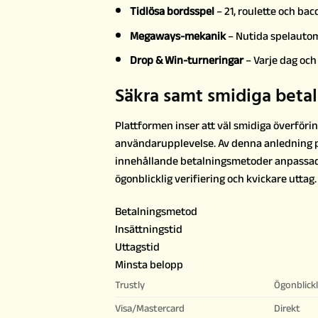
Tidlösa bordsspel
– 21, roulette och ba
Megaways-mekanik
– Nutida spelautom
Drop & Win-turneringar
– Varje dag och
Säkra samt smidiga betal
Plattformen inser att väl smidiga överföring
användarupplevelse. Av denna anledning p
innehållande betalningsmetoder anpassade
ögonblicklig verifiering och kvickare uttag.
Betalningsmetod
Insättningstid
Uttagstid
Minsta belopp
Trustly
Ögonblickl
Visa/Mastercard
Direkt