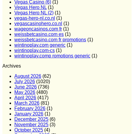
Vegas Casino (6)
(1)
Vegas Hero NL
(1)
Vegas Hero NL (2)
(1)
vegas-hero-nl.co.nl
(1)
vegascasinohero.co.nl
(1)
wageoncasinos.com fr
(1)
weissbetcasino.com es
(1)
weissbetcasino.com fr promotions
(1)
wintinoplay.com generic
(1)
wintinoplay.com-cs
(1)
wintinoplay.comp romotions generic
(1)
Archives
August 2026
(62)
July 2026
(1020)
June 2026
(736)
May 2026
(480)
April 2026
(417)
March 2026
(81)
February 2026
(1)
January 2026
(1)
December 2025
(6)
November 2025
(3)
October 2025
(4)