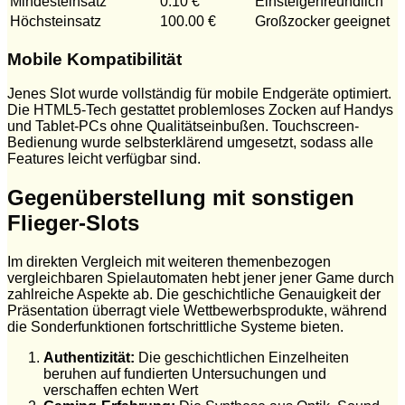
Mindesteinsatz
0.10 €
Einsteigerfreundlich
Höchsteinsatz
100.00 €
Großzocker geeignet
Mobile Kompatibilität
Jenes Slot wurde vollständig für mobile Endgeräte optimiert.
Die HTML5-Tech gestattet problemloses Zocken auf Handys
und Tablet-PCs ohne Qualitätseinbußen. Touchscreen-
Bedienung wurde selbsterklärend umgesetzt, sodass alle
Features leicht verfügbar sind.
Gegenüberstellung mit sonstigen
Flieger-Slots
Im direkten Vergleich mit weiteren themenbezogen
vergleichbaren Spielautomaten hebt jener jener Game durch
zahlreiche Aspekte ab. Die geschichtliche Genauigkeit der
Präsentation überragt viele Wettbewerbsprodukte, während
die Sonderfunktionen fortschrittliche Systeme bieten.
Authentizität:
Die geschichtlichen Einzelheiten
beruhen auf fundierten Untersuchungen und
verschaffen echten Wert