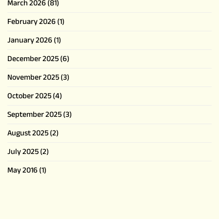
March 2026
(81)
February 2026
(1)
January 2026
(1)
December 2025
(6)
November 2025
(3)
October 2025
(4)
September 2025
(3)
August 2025
(2)
July 2025
(2)
May 2016
(1)