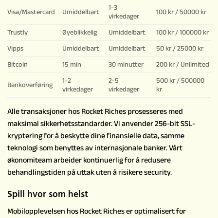
1-3
Visa/Mastercard
Umiddelbart
100 kr / 50000 kr
virkedager
Trustly
Øyeblikkelig
Umiddelbart
100 kr / 100000 kr
Vipps
Umiddelbart
Umiddelbart
50 kr / 25000 kr
Bitcoin
15 min
30 minutter
200 kr / Unlimited
1-2
2-5
500 kr / 500000
Bankoverføring
virkedager
virkedager
kr
Alle transaksjoner hos Rocket Riches prosesseres med
maksimal sikkerhetsstandarder. Vi anvender 256-bit SSL-
kryptering for å beskytte dine finansielle data, samme
teknologi som benyttes av internasjonale banker. Vårt
økonomiteam arbeider kontinuerlig for å redusere
behandlingstiden på uttak uten å risikere security.
Spill hvor som helst
Mobilopplevelsen hos Rocket Riches er optimalisert for