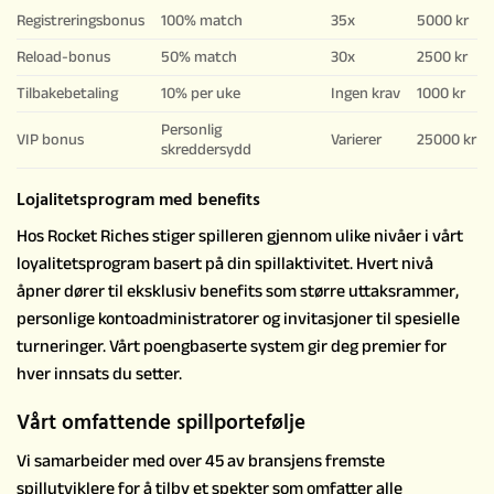
Registreringsbonus
100% match
35x
5000 kr
Reload-bonus
50% match
30x
2500 kr
Tilbakebetaling
10% per uke
Ingen krav
1000 kr
Personlig
VIP bonus
Varierer
25000 kr
skreddersydd
Lojalitetsprogram med benefits
Hos Rocket Riches stiger spilleren gjennom ulike nivåer i vårt
loyalitetsprogram basert på din spillaktivitet. Hvert nivå
åpner dører til eksklusiv benefits som større uttaksrammer,
personlige kontoadministratorer og invitasjoner til spesielle
turneringer. Vårt poengbaserte system gir deg premier for
hver innsats du setter.
Vårt omfattende spillportefølje
Vi samarbeider med over 45 av bransjens fremste
spillutviklere for å tilby et spekter som omfatter alle