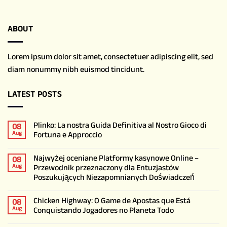
ABOUT
Lorem ipsum dolor sit amet, consectetuer adipiscing elit, sed
diam nonummy nibh euismod tincidunt.
LATEST POSTS
Plinko: La nostra Guida Definitiva al Nostro Gioco di
08
Fortuna e Approccio
Aug
Najwyżej oceniane Platformy kasynowe Online –
08
Przewodnik przeznaczony dla Entuzjastów
Aug
Poszukujących Niezapomnianych Doświadczeń
Chicken Highway: O Game de Apostas que Está
08
Conquistando Jogadores no Planeta Todo
Aug