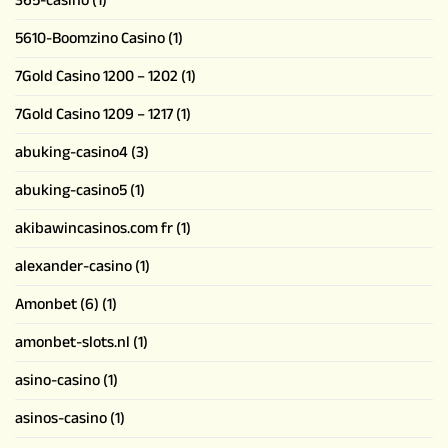
365-casino
(1)
5610-Boomzino Casino
(1)
7Gold Casino 1200 – 1202
(1)
7Gold Casino 1209 – 1217
(1)
abuking-casino4
(3)
abuking-casino5
(1)
akibawincasinos.com fr
(1)
alexander-casino
(1)
Amonbet (6)
(1)
amonbet-slots.nl
(1)
asino-casino
(1)
asinos-casino
(1)