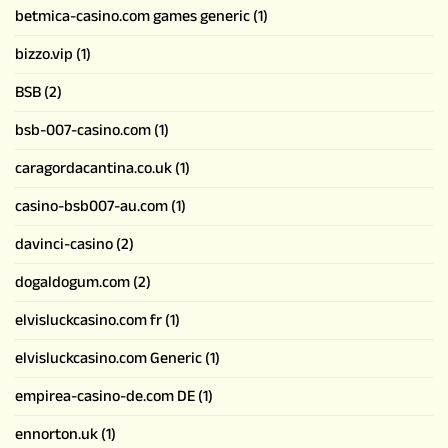
betmica-casino.com games generic
(1)
bizzo.vip
(1)
BSB
(2)
bsb-007-casino.com
(1)
caragordacantina.co.uk
(1)
casino-bsb007-au.com
(1)
davinci-casino
(2)
dogaldogum.com
(2)
elvisluckcasino.com fr
(1)
elvisluckcasino.com Generic
(1)
empirea-casino-de.com DE
(1)
ennorton.uk
(1)