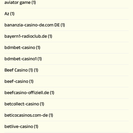
aviator game
(1)
Az
(1)
bananzia-casino-de.com DE
(1)
bayern1-radioclub.de
(1)
bdmbet-casino
(1)
bdmbet-casino1
(1)
Beef Casino (1)
(1)
beef-casino
(1)
beefcasino-offiziell.de
(1)
betcollect-casino
(1)
beticocasinos.com-de
(1)
betlive-casino
(1)