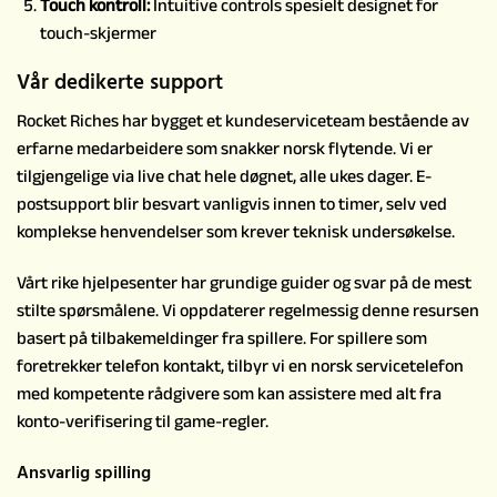
Touch kontroll:
Intuitive controls spesielt designet for
touch-skjermer
Vår dedikerte support
Rocket Riches har bygget et kundeserviceteam bestående av
erfarne medarbeidere som snakker norsk flytende. Vi er
tilgjengelige via live chat hele døgnet, alle ukes dager. E-
postsupport blir besvart vanligvis innen to timer, selv ved
komplekse henvendelser som krever teknisk undersøkelse.
Vårt rike hjelpesenter har grundige guider og svar på de mest
stilte spørsmålene. Vi oppdaterer regelmessig denne resursen
basert på tilbakemeldinger fra spillere. For spillere som
foretrekker telefon kontakt, tilbyr vi en norsk servicetelefon
med kompetente rådgivere som kan assistere med alt fra
konto-verifisering til game-regler.
Ansvarlig spilling