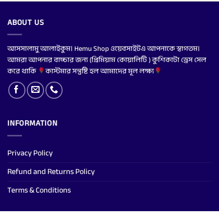
ABOUT US
আসসালামু আলাইকুম। Hemu Shop ওয়েবসাইটএ আপনাকে স্বাগতম।
আমরা আপনার বাচ্চার জন্য (প্রিমিয়াম কোয়ালিটি ) কুশিকাটা ড্রেস সেল
করে থাকি
কাস্টমার সন্তুষ্টি হল আমাদের মূল লক্ষ্য
INFORMATION
Privacy Policy
Refund and Returns Policy
Terms & Conditions