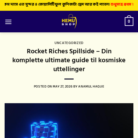
 এত সুন্দর ও কোয়ালিটিফুল কুশিকাটা ড্রেস আর কই পাবেন!
শুধুমাত্র প্রথম ২০০ জন ক্
0
UNCATEGORIZED
Rocket Riches Spillside – Din
komplette ultimate guide til kosmiske
uttellinger
POSTED ON
MAY 27, 2026
BY
ANAMUL HAQUE