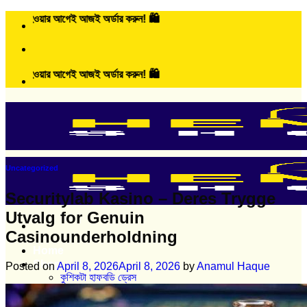
ওয়ার আগেই আজই অর্ডার করুন! 🛍️
ওয়ার আগেই আজই অর্ডার করুন! 🛍️
Uncategorized
Securitylab Kasino – Deres Trygge
Utvalg for Genuin
Casinounderholdning
Home
Shop
Posted on
April 8, 2026
April 8, 2026
by
Anamul Haque
কুশিকটা হাফবডি ড্রেস
কুশিকটা গোলগলা ড্রেস
কুশিকটা নেটের ড্রেস