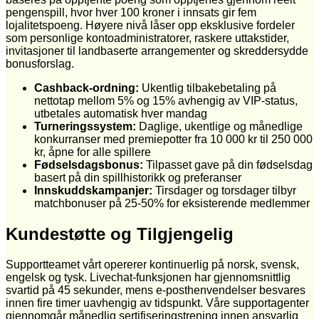
pengenspill, hvor hver 100 kroner i innsats gir fem
lojalitetspoeng. Høyere nivå låser opp eksklusive fordeler
som personlige kontoadministratorer, raskere uttakstider,
invitasjoner til landbaserte arrangementer og skreddersydde
bonusforslag.
Cashback-ordning:
Ukentlig tilbakebetaling på
nettotap mellom 5% og 15% avhengig av VIP-status,
utbetales automatisk hver mandag
Turneringssystem:
Daglige, ukentlige og månedlige
konkurranser med premiepotter fra 10 000 kr til 250 000
kr, åpne for alle spillere
Fødselsdagsbonus:
Tilpasset gave på din fødselsdag
basert på din spillhistorikk og preferanser
Innskuddskampanjer:
Tirsdager og torsdager tilbyr
matchbonuser på 25-50% for eksisterende medlemmer
Kundestøtte og Tilgjengelig
Supportteamet vårt opererer kontinuerlig på norsk, svensk,
engelsk og tysk. Livechat-funksjonen har gjennomsnittlig
svartid på 45 sekunder, mens e-posthenvendelser besvares
innen fire timer uavhengig av tidspunkt. Våre supportagenter
gjennomgår månedlig sertifiseringstrening innen ansvarlig