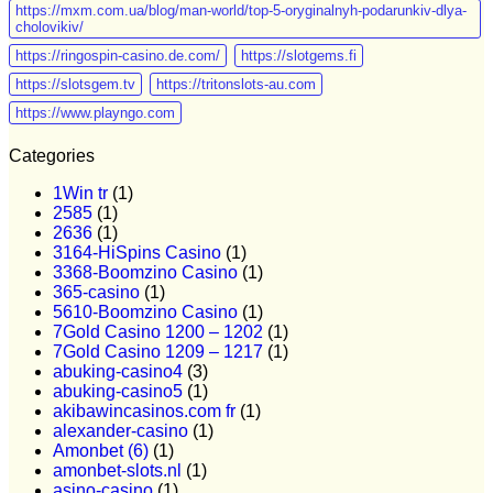
https://mxm.com.ua/blog/man-world/top-5-oryginalnyh-podarunkiv-dlya-
cholovikiv/
https://ringospin-casino.de.com/
https://slotgems.fi
https://slotsgem.tv
https://tritonslots-au.com
https://www.playngo.com
Categories
1Win tr
(1)
2585
(1)
2636
(1)
3164-HiSpins Casino
(1)
3368-Boomzino Casino
(1)
365-casino
(1)
5610-Boomzino Casino
(1)
7Gold Casino 1200 – 1202
(1)
7Gold Casino 1209 – 1217
(1)
abuking-casino4
(3)
abuking-casino5
(1)
akibawincasinos.com fr
(1)
alexander-casino
(1)
Amonbet (6)
(1)
amonbet-slots.nl
(1)
asino-casino
(1)