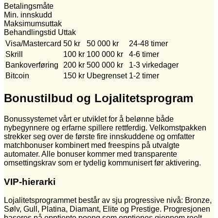
Betalingsmåte
Min. innskudd
Maksimumsuttak
Behandlingstid Uttak
Visa/Mastercard
50 kr
50 000 kr
24-48 timer
Skrill
100 kr
100 000 kr
4-6 timer
Bankoverføring
200 kr
500 000 kr
1-3 virkedager
Bitcoin
150 kr
Ubegrenset
1-2 timer
Bonustilbud og Lojalitetsprogram
Bonussystemet vårt er utviklet for å belønne både
nybegynnere og erfarne spillere rettferdig. Velkomstpakken
strekker seg over de første fire innskuddene og omfatter
matchbonuser kombinert med freespins på utvalgte
automater. Alle bonuser kommer med transparente
omsettingskrav som er tydelig kommunisert før aktivering.
VIP-hierarki
Lojalitetsprogrammet består av sju progressive nivå: Bronze,
Sølv, Gull, Platina, Diamant, Elite og Prestige. Progresjonen
baseres på opptjente poeng som opptjenes gjennom reelt