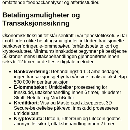
omfattende feedbackanalyser og atferdsstudier.
Betalingsmuligheter og
Transaksjonssikring
Økonomisk fleksibilitet står sentralt i vår tjenestefilosofi. Vi tar
imot fjorten ulike betalingsmuligheter, inkludert tradisjonelle
bankoverføringer, e-lommebøker, forhåndsbetalte kort og
kryptovalutaer. Minimumsinnskuddet begynner på beskjedne
50 kroner, mens uttaksbehandlingen gjennomføres innen
seks til 12 timer for de fleste digitale metoder.
Bankoverføring:
Behandlingstid 1-3 arbeidsdager,
ingen transaksjonsgebyr fra vår side, maks uttaksbeløp
500 000 kr per transaksjon
E-lommebøker:
Umiddelbar prosessering for
innskudd, uttaksbehandling innen 6 timer, inkluderer
Skrill, Neteller og MuchBetter
Kredittkort:
Visa og Mastercard aksepteres, 3D
Secure-bekreftelse påkrevd, innskudd prosesseres
umiddelbart
Kryptovaluta:
Bitcoin, Ethereum og Litecoin godtas,
anonymitet sikret, uttaksbehandling innen 2 timer