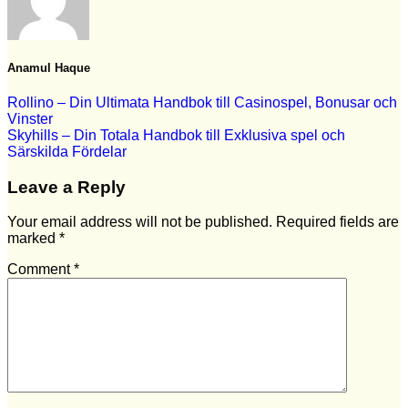
Anamul Haque
Rollino – Din Ultimata Handbok till Casinospel, Bonusar och
Vinster
Skyhills – Din Totala Handbok till Exklusiva spel och
Särskilda Fördelar
Leave a Reply
Your email address will not be published.
Required fields are
marked
*
Comment
*