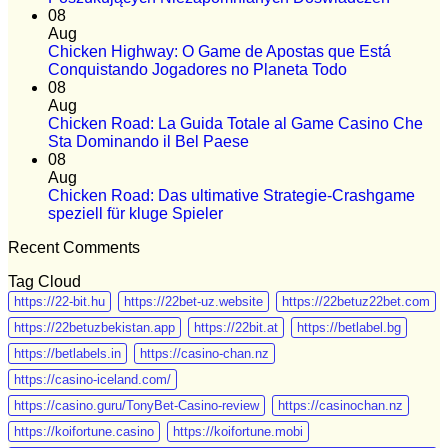
08
Aug
Chicken Highway: O Game de Apostas que Está
Conquistando Jogadores no Planeta Todo
08
Aug
Chicken Road: La Guida Totale al Game Casino Che
Sta Dominando il Bel Paese
08
Aug
Chicken Road: Das ultimative Strategie-Crashgame
speziell für kluge Spieler
Recent Comments
Tag Cloud
https://22-bit.hu
https://22bet-uz.website
https://22betuz22bet.com
https://22betuzbekistan.app
https://22bit.at
https://betlabel.bg
https://betlabels.in
https://casino-chan.nz
https://casino-iceland.com/
https://casino.guru/TonyBet-Casino-review
https://casinochan.nz
https://koifortune.casino
https://koifortune.mobi