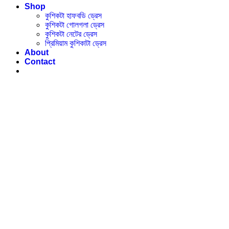
Shop
কুশিকটা হাফবডি ড্রেস
কুশিকটা গোলগলা ড্রেস
কুশিকটা নেটের ড্রেস
প্রিমিয়াম কুশিকাটা ড্রেস
About
Contact