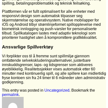
spilling, betalingsproblematikk og teknisk feilsøking.
Plattformen vår er fullt optimalisert for alle enheter med
responsivt design som automatisk tilpasser seg
skjermstørrelse og operativsystem. Native mobilapper for
iOS og Android tilbyr strømlinjeformet spillopplevelse med
biometrisk innlogging og push-varsler for personaliserte
tilbud. Spillkatalogen lastes med adaptiv teknologi som
prioriterer hastighet uten å kompromittere grafikkkvalitet.
Ansvarlige Spillverktøy
Vi forplikter oss til å fremme sunt spillmiljø gjennom
omfattende selvekskluderingsalternativer, justerbare
innskuddsgrenser, taps- og tidsgrenser som aktiveres
øyeblikkelig. Realitetssjekker vises automatisk etter 60
minutter med kontinuerlig spill, og alle spillere kan midlertidig
fryse kontoen sin fra 24 timer til 6 måneder uten administrativ
godkjenning.
This entry was posted in
Uncategorized
. Bookmark the
permalink
.