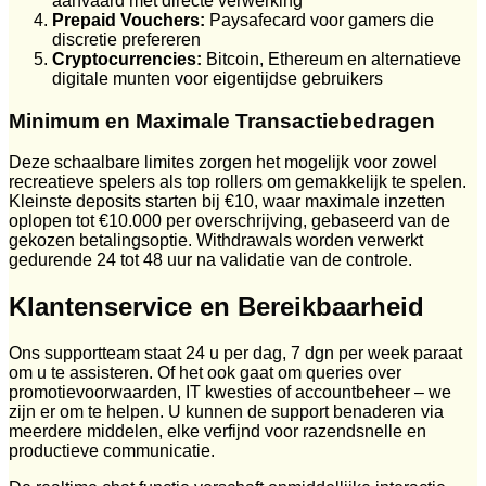
aanvaard met directe verwerking
Prepaid Vouchers:
Paysafecard voor gamers die
discretie prefereren
Cryptocurrencies:
Bitcoin, Ethereum en alternatieve
digitale munten voor eigentijdse gebruikers
Minimum en Maximale Transactiebedragen
Deze schaalbare limites zorgen het mogelijk voor zowel
recreatieve spelers als top rollers om gemakkelijk te spelen.
Kleinste deposits starten bij €10, waar maximale inzetten
oplopen tot €10.000 per overschrijving, gebaseerd van de
gekozen betalingsoptie. Withdrawals worden verwerkt
gedurende 24 tot 48 uur na validatie van de controle.
Klantenservice en Bereikbaarheid
Ons supportteam staat 24 u per dag, 7 dgn per week paraat
om u te assisteren. Of het ook gaat om queries over
promotievoorwaarden, IT kwesties of accountbeheer – we
zijn er om te helpen. U kunnen de support benaderen via
meerdere middelen, elke verfijnd voor razendsnelle en
productieve communicatie.