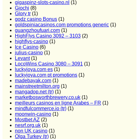
gigaspinz-slots-casino.nl
(1)
Giochi
(8)
Glory tr
(1)
godz casino Bonus
(1)
goldspiniacasinos.com promotions generic
(1)
guangzhoufuari.com
(1)
HighFlys Casino 3092 – 3103
(2)
highflys-casino
(1)
Ice Casino
(6)
julius-casino
(1)
Levant
(1)
LocoWins Casino 3080 – 3091
(1)
luckyjoya.com es
(1)
luckyjoya.com pt promotions
(1)
madebayak.com
(1)
mainstreetmilton.org
(1)
mangadop.net (tr)
(1)
marketbosworthbrewery.co.uk
(1)
meilleurs casinos en ligne Arabes – FR
(1)
mindfulcommerce.io (tr)
(1)
moonwin-casino
(1)
Mostbet AZ
(2)
nesrf.org.uk
(1)
non UK casino
(1)
Olga Turkey (tr)
(1)