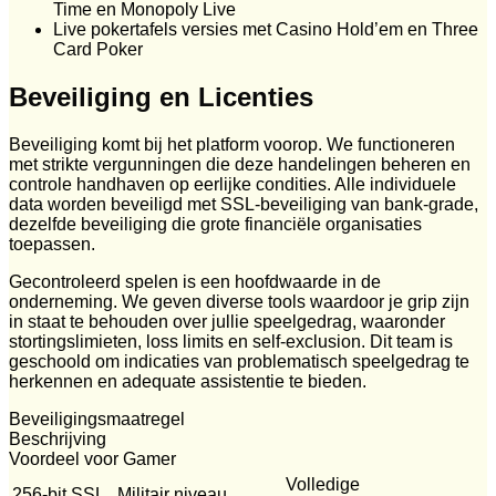
Time en Monopoly Live
Live pokertafels versies met Casino Hold’em en Three
Card Poker
Beveiliging en Licenties
Beveiliging komt bij het platform voorop. We functioneren
met strikte vergunningen die deze handelingen beheren en
controle handhaven op eerlijke condities. Alle individuele
data worden beveiligd met SSL-beveiliging van bank-grade,
dezelfde beveiliging die grote financiële organisaties
toepassen.
Gecontroleerd spelen is een hoofdwaarde in de
onderneming. We geven diverse tools waardoor je grip zijn
in staat te behouden over jullie speelgedrag, waaronder
stortingslimieten, loss limits en self-exclusion. Dit team is
geschoold om indicaties van problematisch speelgedrag te
herkennen en adequate assistentie te bieden.
Beveiligingsmaatregel
Beschrijving
Voordeel voor Gamer
Volledige
256-bit SSL
Militair niveau