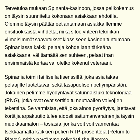
Tervetuloa mukaan Spinania-kasinoon, jossa pelikokemus
on täysin suunniteltu kokonaan asiakkaan ehdoilla.
Olemme täysin päättäneet antamaan asiakkaillemme
ensiluokkaista viihdettä, mikä sitoo yhteen tekniikan
viimeisimmät saavutukset klassiseen kasinon tuntumaan.
Spinaniassa kaikki pelaaja kohdellaan tärkeänä
asiakkaana, välittämättä sen suhteen, pelaat ihan
ensimmäistä kertaa vai oletko kokenut veteraani.
Spinania toimii laillisella lisenssillä, joka asia takaa
pelaajille luotettavan sekä tasapuolisen peliympäristön.
Jokainen pelimme hyödyntävät satunnaislukuteknologiaa
(RNG), jotka ovat ovat sertifioitu neutraalien valvojien
tekeminä. Se varmistaa, että joka ainoa pyöräytys, jaettavat
kortit ja arpakuutio tulee aidosti sattumanvarainen ja täysin
muokkaamaton – tosiasia, jonka voit voit varmentaa
tsekkaamalla kaikkien pelien RTP-prosentteja (Return to
Player), mitkä näytämme selkeästi sivuillamme.