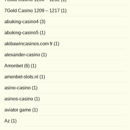
7Gold Casino 1209 – 1217
(1)
abuking-casino4
(3)
abuking-casino5
(1)
akibawincasinos.com fr
(1)
alexander-casino
(1)
Amonbet (6)
(1)
amonbet-slots.nl
(1)
asino-casino
(1)
asinos-casino
(1)
aviator game
(1)
Az
(1)