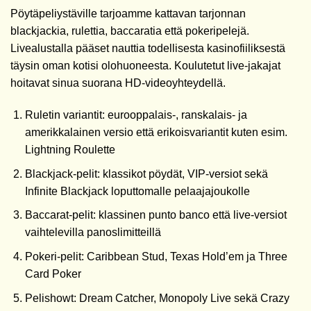
Pöytäpeliystäville tarjoamme kattavan tarjonnan
blackjackia, rulettia, baccaratia että pokeripelejä.
Livealustalla pääset nauttia todellisesta kasinofiiliksestä
täysin oman kotisi olohuoneesta. Koulutetut live-jakajat
hoitavat sinua suorana HD-videoyhteydellä.
Ruletin variantit: eurooppalais-, ranskalais- ja
amerikkalainen versio että erikoisvariantit kuten esim.
Lightning Roulette
Blackjack-pelit: klassikot pöydät, VIP-versiot sekä
Infinite Blackjack loputtomalle pelaajajoukolle
Baccarat-pelit: klassinen punto banco että live-versiot
vaihtelevilla panoslimitteillä
Pokeri-pelit: Caribbean Stud, Texas Hold’em ja Three
Card Poker
Pelishowt: Dream Catcher, Monopoly Live sekä Crazy