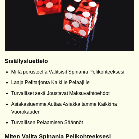
Sisällysluettelo
Millä perusteella Valitsisit Spinania Pelikohteeksesi
Laaja Pelitarjonta Kaikille Pelaajille
Turvalliset sekä Joustavat Maksuvaihtoehdot
Asiakastuemme Auttaa Asiakkaitamme Kaikkina
Vuorokauden
Turvallisen Pelaamisen Säännöt
Miten Valita Spinania Pelikohteeksesi