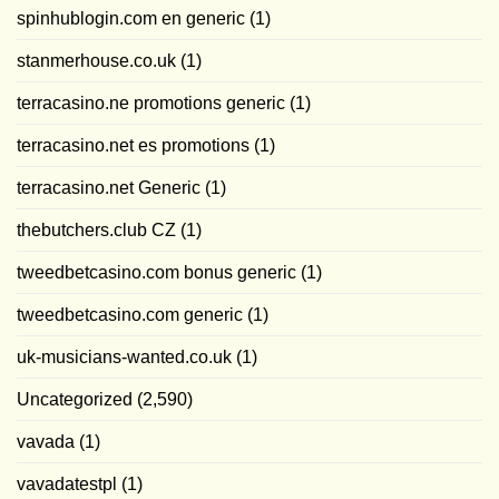
spinhublogin.com en generic
(1)
stanmerhouse.co.uk
(1)
terracasino.ne promotions generic
(1)
terracasino.net es promotions
(1)
terracasino.net Generic
(1)
thebutchers.club CZ
(1)
tweedbetcasino.com bonus generic
(1)
tweedbetcasino.com generic
(1)
uk-musicians-wanted.co.uk
(1)
Uncategorized
(2,590)
vavada
(1)
vavadatestpl
(1)