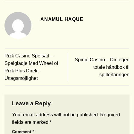
ANAMUL HAQUE
Rizk Casino Spelsajt –
Spinio Casino – Din egen
Spelglädje Med Wheel of
totale håndbok til
Rizk Plus Direkt
spillerfaringen
Uttagsmöjlighet
Leave a Reply
Your email address will not be published.
Required
fields are marked
*
Comment
*