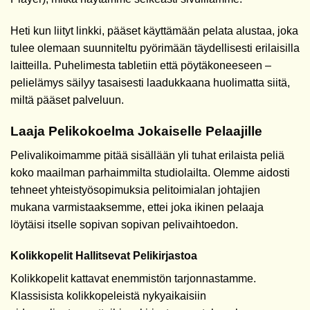
Heti kun liityt
linkki
, pääset käyttämään pelata alustaa, joka
tulee olemaan suunniteltu pyörimään täydellisesti erilaisilla
laitteilla. Puhelimesta tabletiin että pöytäkoneeseen –
pelielämys säilyy tasaisesti laadukkaana huolimatta siitä,
miltä pääset palveluun.
Laaja Pelikokoelma Jokaiselle Pelaajille
Pelivalikoimamme pitää sisällään yli tuhat erilaista peliä
koko maailman parhaimmilta studiolailta. Olemme aidosti
tehneet yhteistyösopimuksia pelitoimialan johtajien
mukana varmistaaksemme, ettei joka ikinen pelaaja
löytäisi itselle sopivan sopivan pelivaihtoedon.
Kolikkopelit Hallitsevat Pelikirjastoa
Kolikkopelit kattavat enemmistön tarjonnastamme.
Klassisista kolikkopeleistä nykyaikaisiin