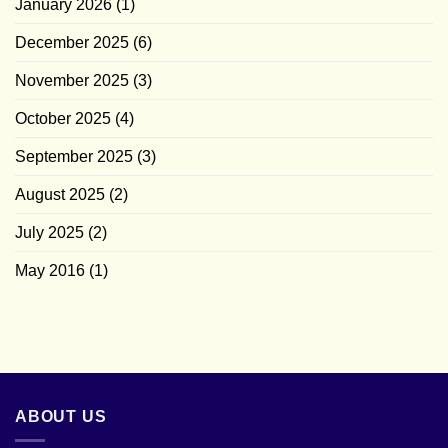
January 2026
(1)
December 2025
(6)
November 2025
(3)
October 2025
(4)
September 2025
(3)
August 2025
(2)
July 2025
(2)
May 2016
(1)
ABOUT US