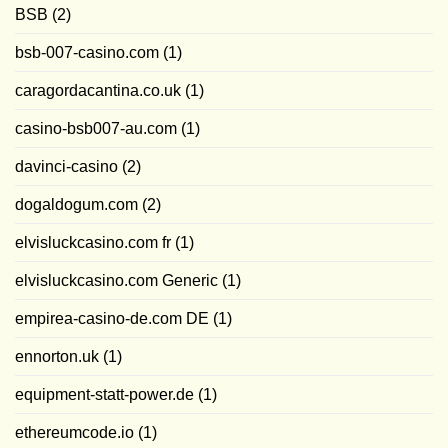
BSB
(2)
bsb-007-casino.com
(1)
caragordacantina.co.uk
(1)
casino-bsb007-au.com
(1)
davinci-casino
(2)
dogaldogum.com
(2)
elvisluckcasino.com fr
(1)
elvisluckcasino.com Generic
(1)
empirea-casino-de.com DE
(1)
ennorton.uk
(1)
equipment-statt-power.de
(1)
ethereumcode.io
(1)