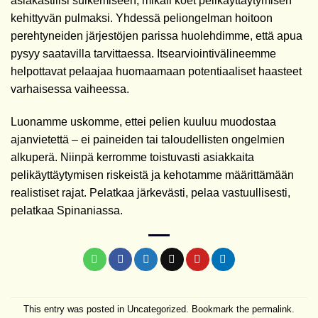
asiakastilisi sulkemiseen, mikäli koet pelikäyttäytymisen
kehittyvän pulmaksi. Yhdessä peliongelman hoitoon
perehtyneiden järjestöjen parissa huolehdimme, että apua
pysyy saatavilla tarvittaessa. Itsearviointivälineemme
helpottavat pelaajaa huomaamaan potentiaaliset haasteet
varhaisessa vaiheessa.
Luonamme uskomme, ettei pelien kuuluu muodostaa
ajanvietettä – ei paineiden tai taloudellisten ongelmien
alkuperä. Niinpä kerromme toistuvasti asiakkaita
pelikäyttäytymisen riskeistä ja kehotamme määrittämään
realistiset rajat. Pelatkaa järkevästi, pelaa vastuullisesti,
pelatkaa Spinaniassa.
This entry was posted in
Uncategorized
. Bookmark the
permalink
.