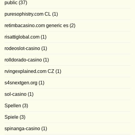
public
(37)
puresophistry.com CL
(1)
retimbacasino.com generic es
(2)
risattiglobal.com
(1)
rodeoslot-casino
(1)
rolldorado-casino
(1)
rvingexplained.com CZ
(1)
s4snextgen.org
(1)
sol-casino
(1)
Spellen
(3)
Spiele
(3)
spinanga-casino
(1)