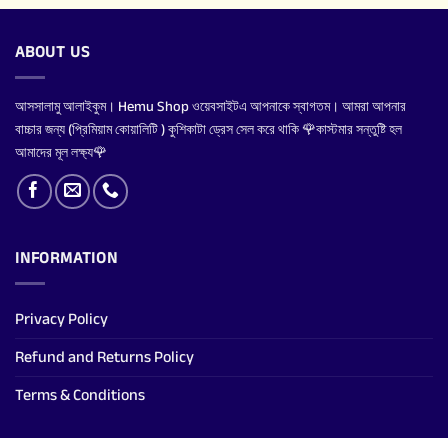
ABOUT US
আসসালামু আলাইকুম। Hemu Shop ওয়েবসাইটএ আপনাকে স্বাগতম। আমরা আপনার
বাচ্চার জন্য (প্রিমিয়াম কোয়ালিটি ) কুশিকাটা ড্রেস সেল করে থাকি 🌹কাস্টমার সন্তুষ্টি হল
আমাদের মূল লক্ষ্য🌹
INFORMATION
Privacy Policy
Refund and Returns Policy
Terms & Conditions