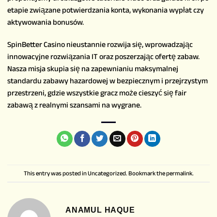
etapie związane potwierdzania konta, wykonania wypłat czy
aktywowania bonusów.
SpinBetter Casino nieustannie rozwija się, wprowadzając
innowacyjne rozwiązania IT oraz poszerzając ofertę zabaw.
Nasza misja skupia się na zapewnianiu maksymalnej
standardu zabawy hazardowej w bezpiecznym i przejrzystym
przestrzeni, gdzie wszystkie gracz może cieszyć się fair
zabawą z realnymi szansami na wygrane.
This entry was posted in
Uncategorized
. Bookmark the
permalink
.
ANAMUL HAQUE