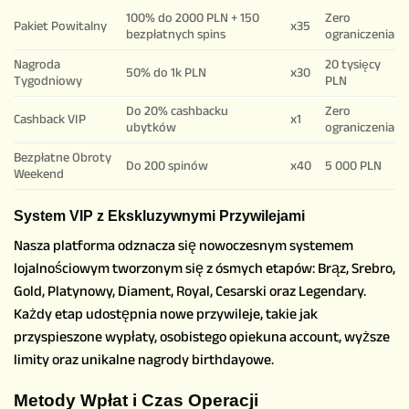
100% do 2000 PLN + 150
Zero
Pakiet Powitalny
x35
bezpłatnych spins
ograniczenia
Nagroda
20 tysięcy
50% do 1k PLN
x30
Tygodniowy
PLN
Do 20% cashbacku
Zero
Cashback VIP
x1
ubytków
ograniczenia
Bezpłatne Obroty
Do 200 spinów
x40
5 000 PLN
Weekend
System VIP z Ekskluzywnymi Przywilejami
Nasza platforma odznacza się nowoczesnym systemem
lojalnościowym tworzonym się z ósmych etapów: Brąz, Srebro,
Gold, Platynowy, Diament, Royal, Cesarski oraz Legendary.
Każdy etap udostępnia nowe przywileje, takie jak
przyspieszone wypłaty, osobistego opiekuna account, wyższe
limity oraz unikalne nagrody birthdayowe.
Metody Wpłat i Czas Operacji