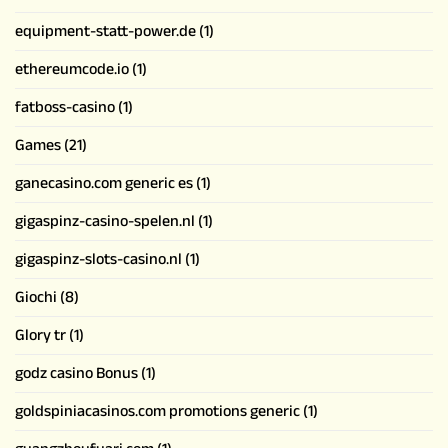
equipment-statt-power.de
(1)
ethereumcode.io
(1)
fatboss-casino
(1)
Games
(21)
ganecasino.com generic es
(1)
gigaspinz-casino-spelen.nl
(1)
gigaspinz-slots-casino.nl
(1)
Giochi
(8)
Glory tr
(1)
godz casino Bonus
(1)
goldspiniacasinos.com promotions generic
(1)