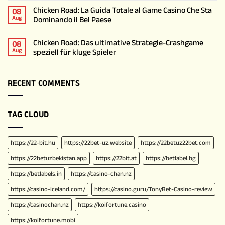
Chicken Road: La Guida Totale al Game Casino Che Sta
08
Dominando il Bel Paese
Aug
Chicken Road: Das ultimative Strategie-Crashgame
08
speziell für kluge Spieler
Aug
RECENT COMMENTS
TAG CLOUD
https://22-bit.hu
https://22bet-uz.website
https://22betuz22bet.com
https://22betuzbekistan.app
https://22bit.at
https://betlabel.bg
https://betlabels.in
https://casino-chan.nz
https://casino-iceland.com/
https://casino.guru/TonyBet-Casino-review
https://casinochan.nz
https://koifortune.casino
https://koifortune.mobi