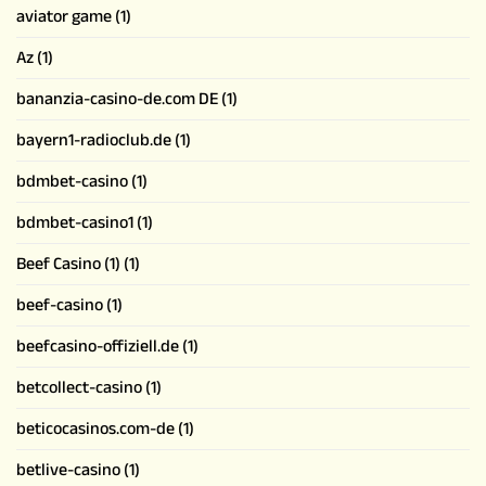
aviator game
(1)
Az
(1)
bananzia-casino-de.com DE
(1)
bayern1-radioclub.de
(1)
bdmbet-casino
(1)
bdmbet-casino1
(1)
Beef Casino (1)
(1)
beef-casino
(1)
beefcasino-offiziell.de
(1)
betcollect-casino
(1)
beticocasinos.com-de
(1)
betlive-casino
(1)