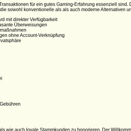
ransaktionen für ein gutes Gaming-Erfahrung essenziell sind. 
die sowohl konventionelle als als auch moderne Alternativen u
 mit direkter Verfügbarkeit
r rasante Überweisungen
utzmaßnahmen
ngen ohne Account-Verknüpfung
ivatsphäre
ei
-Gebühren
s wie auch loyale Stammkunden zu honorieren. Der Willkomme