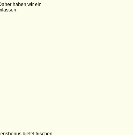
Daher haben wir ein
mfassen.
nsbonus bietet frischen