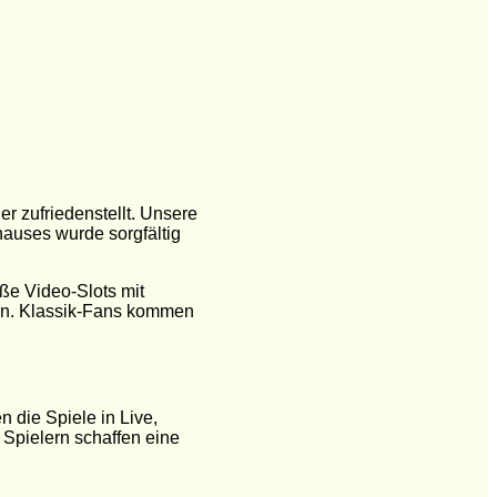
er zufriedenstellt. Unsere
hauses wurde sorgfältig
ße Video-Slots mit
len. Klassik-Fans kommen
 die Spiele in Live,
Spielern schaffen eine