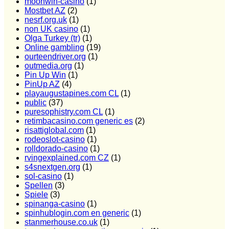
moonwin-casino
(1)
Mostbet AZ
(2)
nesrf.org.uk
(1)
non UK casino
(1)
Olga Turkey (tr)
(1)
Online gambling
(19)
ourteendriver.org
(1)
outmedia.org
(1)
Pin Up Win
(1)
PinUp AZ
(4)
playaugustapines.com CL
(1)
public
(37)
puresophistry.com CL
(1)
retimbacasino.com generic es
(2)
risattiglobal.com
(1)
rodeoslot-casino
(1)
rolldorado-casino
(1)
rvingexplained.com CZ
(1)
s4snextgen.org
(1)
sol-casino
(1)
Spellen
(3)
Spiele
(3)
spinanga-casino
(1)
spinhublogin.com en generic
(1)
stanmerhouse.co.uk
(1)