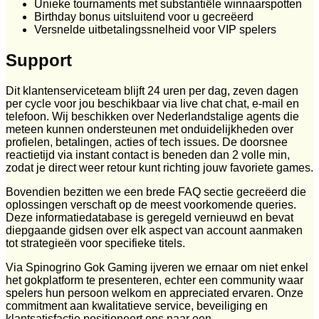
Unieke tournaments met substantiële winnaarspotten
Birthday bonus uitsluitend voor u gecreëerd
Versnelde uitbetalingssnelheid voor VIP spelers
Support
Dit klantenserviceteam blijft 24 uren per dag, zeven dagen
per cycle voor jou beschikbaar via live chat chat, e-mail en
telefoon. Wij beschikken over Nederlandstalige agents die
meteen kunnen ondersteunen met onduidelijkheden over
profielen, betalingen, acties of tech issues. De doorsnee
reactietijd via instant contact is beneden dan 2 volle min,
zodat je direct weer retour kunt richting jouw favoriete games.
Bovendien bezitten we een brede FAQ sectie gecreëerd die
oplossingen verschaft op de meest voorkomende queries.
Deze informatiedatabase is geregeld vernieuwd en bevat
diepgaande gidsen over elk aspect van account aanmaken
tot strategieën voor specifieke titels.
Via Spinogrino Gok Gaming ijveren we ernaar om niet enkel
het gokplatform te presenteren, echter een community waar
spelers hun persoon welkom en appreciated ervaren. Onze
commitment aan kwalitatieve service, beveiliging en
klantsatisfactie positioneert ons naar een