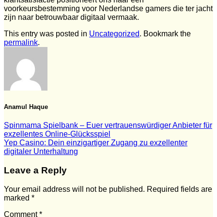
voorkeursbestemming voor Nederlandse gamers die ter jacht
zijn naar betrouwbaar digitaal vermaak.
This entry was posted in
Uncategorized
. Bookmark the
permalink
.
Anamul Haque
Spinmama Spielbank – Euer vertrauenswürdiger Anbieter für
exzellentes Online-Glücksspiel
Yep Casino: Dein einzigartiger Zugang zu exzellenter
digitaler Unterhaltung
Leave a Reply
Your email address will not be published.
Required fields are
marked
*
Comment
*