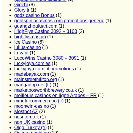
Giochi
(8)
Glory tr
(1)
godz casino Bonus
(1)
goldspiniacasinos.com promotions generic
(1)
guangzhoufuari.com
(1)
HighFlys Casino 3092 – 3103
(2)
highflys-casino
(1)
Ice Casino
(6)
julius-casino
(1)
Levant
(1)
LocoWins Casino 3080 – 3091
(1)
luckyjoya.com es
(1)
luckyjoya.com pt promotions
(1)
madebayak.com
(1)
mainstreetmilton.org
(1)
mangadop.net (tr)
(1)
marketbosworthbrewery.co.uk
(1)
meilleurs casinos en ligne Arabes – FR
(1)
mindfulcommerce.io (tr)
(1)
moonwin-casino
(1)
Mostbet AZ
(2)
nesrf.org.uk
(1)
non UK casino
(1)
Olga Turkey (tr)
(1)
Online gambling
(19)