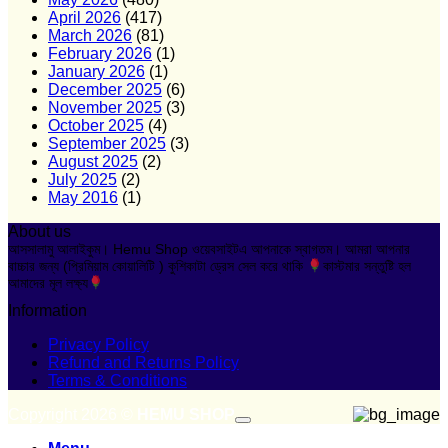
April 2026
(417)
March 2026
(81)
February 2026
(1)
January 2026
(1)
December 2025
(6)
November 2025
(3)
October 2025
(4)
September 2025
(3)
August 2025
(2)
July 2025
(2)
May 2016
(1)
About us
আসসালামু আলাইকুম। Hemu Shop ওয়েবসাইটএ আপনাকে স্বাগতম। আমরা আপনার
বাচ্চার জন্য (প্রিমিয়াম কোয়ালিটি ) কুশিকাটা ড্রেস সেল করে থাকি
কাস্টমার সন্তুষ্টি হল
আমাদের মূল লক্ষ্য
Information
Privacy Policy
Refund and Returns Policy
Terms & Conditions
Copyright 2026 ©
HEMU SHOP