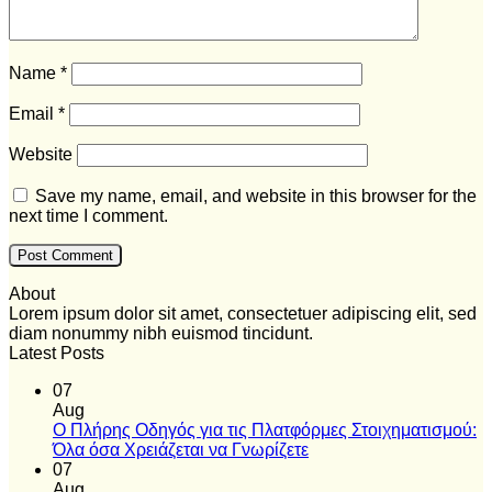
Name
*
Email
*
Website
Save my name, email, and website in this browser for the
next time I comment.
About
Lorem ipsum dolor sit amet, consectetuer adipiscing elit, sed
diam nonummy nibh euismod tincidunt.
Latest Posts
07
Aug
Ο Πλήρης Οδηγός για τις Πλατφόρμες Στοιχηματισμού:
No
Όλα όσα Χρειάζεται να Γνωρίζετε
Comments
07
on
Aug