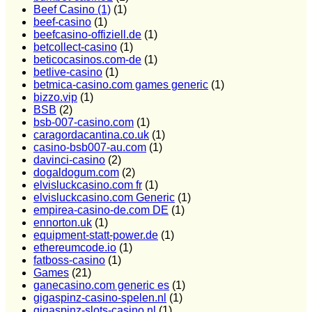
Beef Casino (1)
(1)
beef-casino
(1)
beefcasino-offiziell.de
(1)
betcollect-casino
(1)
beticocasinos.com-de
(1)
betlive-casino
(1)
betmica-casino.com games generic
(1)
bizzo.vip
(1)
BSB
(2)
bsb-007-casino.com
(1)
caragordacantina.co.uk
(1)
casino-bsb007-au.com
(1)
davinci-casino
(2)
dogaldogum.com
(2)
elvisluckcasino.com fr
(1)
elvisluckcasino.com Generic
(1)
empirea-casino-de.com DE
(1)
ennorton.uk
(1)
equipment-statt-power.de
(1)
ethereumcode.io
(1)
fatboss-casino
(1)
Games
(21)
ganecasino.com generic es
(1)
gigaspinz-casino-spelen.nl
(1)
gigaspinz-slots-casino.nl
(1)