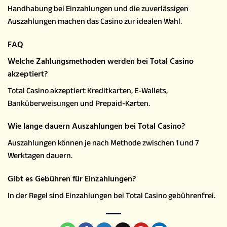
Handhabung bei Einzahlungen und die zuverlässigen
Auszahlungen machen das Casino zur idealen Wahl.
FAQ
Welche Zahlungsmethoden werden bei Total Casino
akzeptiert?
Total Casino akzeptiert Kreditkarten, E-Wallets,
Banküberweisungen und Prepaid-Karten.
Wie lange dauern Auszahlungen bei Total Casino?
Auszahlungen können je nach Methode zwischen 1 und 7
Werktagen dauern.
Gibt es Gebühren für Einzahlungen?
In der Regel sind Einzahlungen bei Total Casino gebührenfrei.