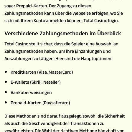
sogar Prepaid-Karten. Der Zugang zu diesen
Zahlungsmethoden kann über die Webseite erfolgen, wo Sie
sich mit Ihrem Konto anmelden können:
Total Casino login
.
Verschiedene Zahlungsmethoden im Überblick
Total Casino stellt sicher, dass die Spieler eine Auswahl an
Zahlungsmethoden haben, um ihre Einzahlungen und
Auszahlungen zu tätigen. Hier sind die Hauptoptionen:
Kreditkarten (Visa, MasterCard)
E-Wallets (Skrill, Neteller)
Banküberweisungen
Prepaid-Karten (Paysafecard)
Diese Methoden sind darauf ausgelegt, sowohl die Sicherheit
als auch die Geschwindigkeit der Transaktionen zu
gewährleisten. Die Wahl der richtigen Methode hängt oft von