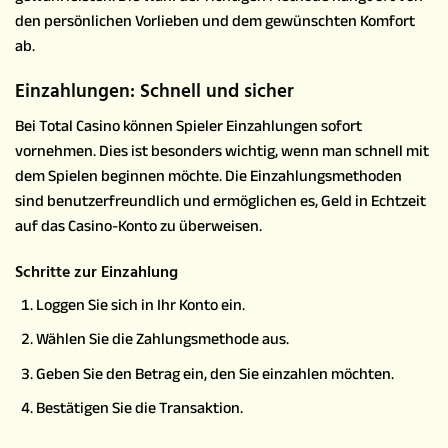
den persönlichen Vorlieben und dem gewünschten Komfort
ab.
Einzahlungen: Schnell und sicher
Bei Total Casino können Spieler Einzahlungen sofort
vornehmen. Dies ist besonders wichtig, wenn man schnell mit
dem Spielen beginnen möchte. Die Einzahlungsmethoden
sind benutzerfreundlich und ermöglichen es, Geld in Echtzeit
auf das Casino-Konto zu überweisen.
Schritte zur Einzahlung
Loggen Sie sich in Ihr Konto ein.
Wählen Sie die Zahlungsmethode aus.
Geben Sie den Betrag ein, den Sie einzahlen möchten.
Bestätigen Sie die Transaktion.