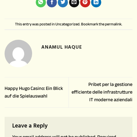
This entry was posted in
Uncategorized
. Bookmark the
permalink
.
ANAMUL HAQUE
Pribet per la gestione
Happy Hugo Casino: Ein Blick
efficiente delle infrastrutture
auf die Spielauswahl
IT moderne aziendali
Leave a Reply