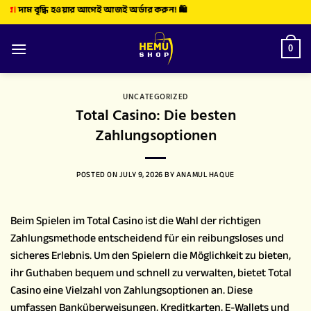
ম বৃদ্ধি হওয়ার আগেই আজই অর্ডার করুন! 🛍️
0
UNCATEGORIZED
Total Casino: Die besten
Zahlungsoptionen
POSTED ON
JULY 9, 2026
BY
ANAMUL HAQUE
Beim Spielen im Total Casino ist die Wahl der richtigen
Zahlungsmethode entscheidend für ein reibungsloses und
sicheres Erlebnis. Um den Spielern die Möglichkeit zu bieten,
ihr Guthaben bequem und schnell zu verwalten, bietet Total
Casino eine Vielzahl von Zahlungsoptionen an. Diese
umfassen Banküberweisungen, Kreditkarten, E-Wallets und