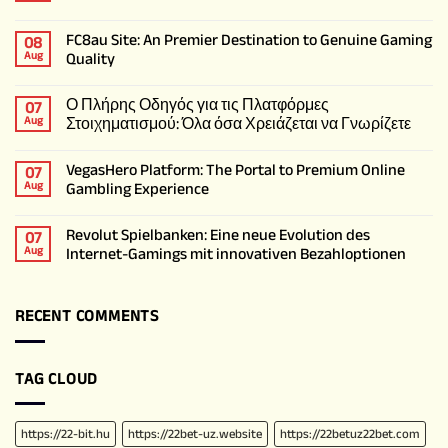
FC8au Site: An Premier Destination to Genuine Gaming
08
Quality
Aug
Ο Πλήρης Οδηγός για τις Πλατφόρμες
07
Στοιχηματισμού: Όλα όσα Χρειάζεται να Γνωρίζετε
Aug
VegasHero Platform: The Portal to Premium Online
07
Gambling Experience
Aug
Revolut Spielbanken: Eine neue Evolution des
07
Internet-Gamings mit innovativen Bezahloptionen
Aug
RECENT COMMENTS
TAG CLOUD
https://22-bit.hu
https://22bet-uz.website
https://22betuz22bet.com