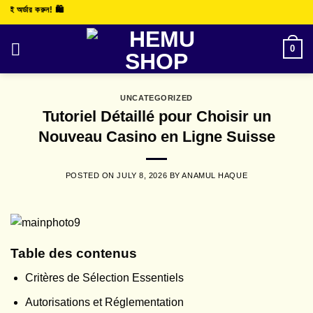
র করুন! 🛍️
0
UNCATEGORIZED
Tutoriel Détaillé pour Choisir un
Nouveau Casino en Ligne Suisse
POSTED ON
JULY 8, 2026
BY
ANAMUL HAQUE
Table des contenus
Critères de Sélection Essentiels
Autorisations et Réglementation