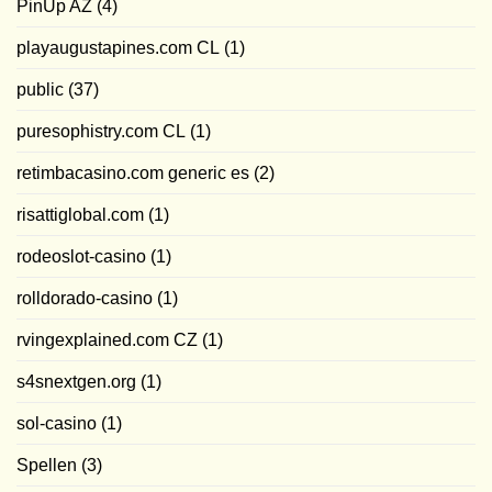
PinUp AZ
(4)
playaugustapines.com CL
(1)
public
(37)
puresophistry.com CL
(1)
retimbacasino.com generic es
(2)
risattiglobal.com
(1)
rodeoslot-casino
(1)
rolldorado-casino
(1)
rvingexplained.com CZ
(1)
s4snextgen.org
(1)
sol-casino
(1)
Spellen
(3)