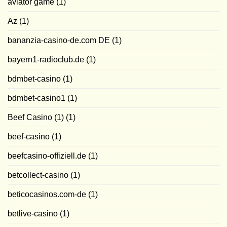
aviator game
(1)
Az
(1)
bananzia-casino-de.com DE
(1)
bayern1-radioclub.de
(1)
bdmbet-casino
(1)
bdmbet-casino1
(1)
Beef Casino (1)
(1)
beef-casino
(1)
beefcasino-offiziell.de
(1)
betcollect-casino
(1)
beticocasinos.com-de
(1)
betlive-casino
(1)