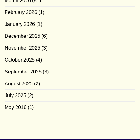
March 2026
(81)
February 2026
(1)
January 2026
(1)
December 2025
(6)
November 2025
(3)
October 2025
(4)
September 2025
(3)
August 2025
(2)
July 2025
(2)
May 2016
(1)