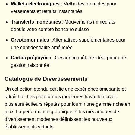
Wallets électroniques
: Méthodes promptes pour
versements et retraits instantanés
Transferts monétaires
: Mouvements immédiats
depuis votre compte bancaire suisse
Cryptomonnaies
: Alternatives supplémentaires pour
une confidentialité améliorée
Cartes prépayées
: Gestion monétaire idéal pour une
gestion raisonnée
Catalogue de Divertissements
Un collection étendu certifie une expérience amusante et
rafraîchie. Les plateformes modernes travaillent avec
plusieurs éditeurs réputés pour fournir une gamme riche en
jeux. La performance graphique et les mécaniques de
divertissement modernes définissent les nouveaux
établissements virtuels.