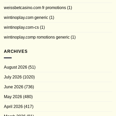
weissbetcasino.com fr promotions
(1)
wintinoplay.com generic
(1)
wintinoplay.com-cs
(1)
wintinoplay.comp romotions generic
(1)
ARCHIVES
August 2026
(51)
July 2026
(1020)
June 2026
(736)
May 2026
(480)
April 2026
(417)