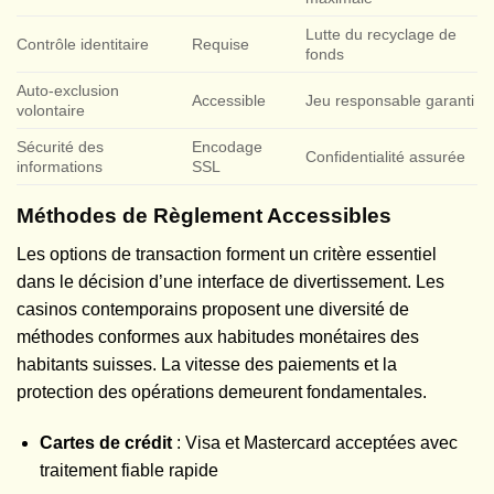
Lutte du recyclage de
Contrôle identitaire
Requise
fonds
Auto-exclusion
Accessible
Jeu responsable garanti
volontaire
Sécurité des
Encodage
Confidentialité assurée
informations
SSL
Méthodes de Règlement Accessibles
Les options de transaction forment un critère essentiel
dans le décision d’une interface de divertissement. Les
casinos contemporains proposent une diversité de
méthodes conformes aux habitudes monétaires des
habitants suisses. La vitesse des paiements et la
protection des opérations demeurent fondamentales.
Cartes de crédit
: Visa et Mastercard acceptées avec
traitement fiable rapide