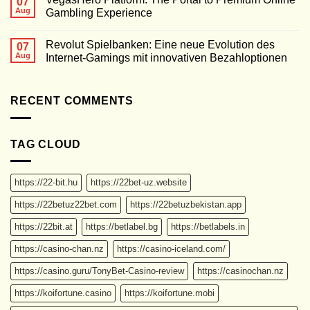
07
Aug
Gambling Experience
Revolut Spielbanken: Eine neue Evolution des
07
Aug
Internet-Gamings mit innovativen Bezahloptionen
RECENT COMMENTS
TAG CLOUD
https://22-bit.hu
https://22bet-uz.website
https://22betuz22bet.com
https://22betuzbekistan.app
https://22bit.at
https://betlabel.bg
https://betlabels.in
https://casino-chan.nz
https://casino-iceland.com/
https://casino.guru/TonyBet-Casino-review
https://casinochan.nz
https://koifortune.casino
https://koifortune.mobi