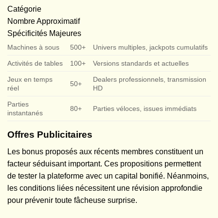
Catégorie
Nombre Approximatif
Spécificités Majeures
Machines à sous
500+
Univers multiples, jackpots cumulatifs
Activités de tables
100+
Versions standards et actuelles
Jeux en temps
Dealers professionnels, transmission
50+
réel
HD
Parties
80+
Parties véloces, issues immédiats
instantanés
Offres Publicitaires
Les bonus proposés aux récents membres constituent un
facteur séduisant important. Ces propositions permettent
de tester la plateforme avec un capital bonifié. Néanmoins,
les conditions liées nécessitent une révision approfondie
pour prévenir toute fâcheuse surprise.