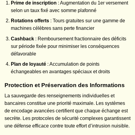
Prime de inscription
: Augmentation du 1er versement
selon un taux fixé avec somme plafonné
Rotations offerts
: Tours gratuites sur une gamme de
machines célèbres sans perte financier
Cashback
: Remboursement fractionnaire des déficits
sur période fixée pour minimiser les conséquences
défavorable
Plan de loyauté
: Accumulation de points
échangeables en avantages spéciaux et droits
Protection et Préservation des Informations
La sauvegarde des renseignements individuelles et
bancaires constitue une priorité maximale. Les systèmes
de encodage avancées certifient que chaque échange est
secrète. Les protocoles de sécurité complexes garantissent
une défense efficace contre toute effort d’intrusion nuisible.