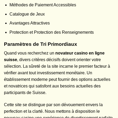
Méthodes de Paiement Accessibles
Catalogue de Jeux
Avantages Attractives
Protection et Protection des Renseignements
Paramètres de Tri Primordiaux
Quand vous recherchez un
novateur casino en ligne
suisse
, divers critères décisifs doivent orienter votre
sélection. La sûreté de la site incarne le premier facteur à
vérifier avant tout investissement monétaire. Un
établissement moderne peut fournir des options actuelles
et novatrices qui satisfont aux besoins actuelles des
participants de Suisse.
Cette site se distingue par son dévouement envers la
perfection et la clarté. Nous mettons à disposition
le
nouveau casino
une expérience de divertissement parfaite