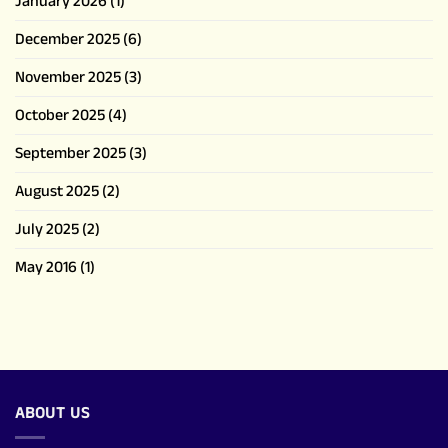
January 2026
(1)
December 2025
(6)
November 2025
(3)
October 2025
(4)
September 2025
(3)
August 2025
(2)
July 2025
(2)
May 2016
(1)
ABOUT US