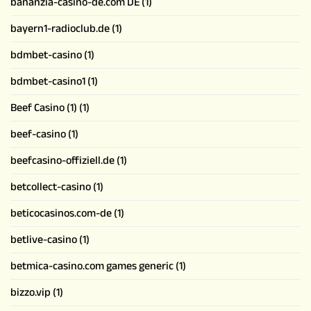
bananzia-casino-de.com DE
(1)
bayern1-radioclub.de
(1)
bdmbet-casino
(1)
bdmbet-casino1
(1)
Beef Casino (1)
(1)
beef-casino
(1)
beefcasino-offiziell.de
(1)
betcollect-casino
(1)
beticocasinos.com-de
(1)
betlive-casino
(1)
betmica-casino.com games generic
(1)
bizzo.vip
(1)