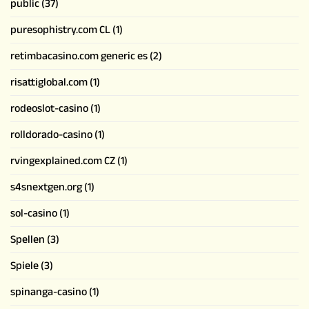
public
(37)
puresophistry.com CL
(1)
retimbacasino.com generic es
(2)
risattiglobal.com
(1)
rodeoslot-casino
(1)
rolldorado-casino
(1)
rvingexplained.com CZ
(1)
s4snextgen.org
(1)
sol-casino
(1)
Spellen
(3)
Spiele
(3)
spinanga-casino
(1)