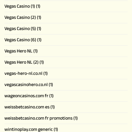
Vegas Casino (1)
(1)
Vegas Casino (2)
(1)
Vegas Casino (5)
(1)
Vegas Casino (6)
(1)
Vegas Hero NL
(1)
Vegas Hero NL (2)
(1)
vegas-hero-nl.co.nl
(1)
vegascasinohero.co.nl
(1)
wageoncasinos.com fr
(1)
weissbetcasino.com es
(1)
weissbetcasino.com fr promotions
(1)
wintinoplay.com generic
(1)