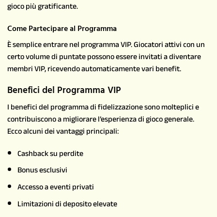
gioco più gratificante.
Come Partecipare al Programma
È semplice entrare nel programma VIP. Giocatori attivi con un
certo volume di puntate possono essere invitati a diventare
membri VIP, ricevendo automaticamente vari benefit.
Benefici del Programma VIP
I benefici del programma di fidelizzazione sono molteplici e
contribuiscono a migliorare l’esperienza di gioco generale.
Ecco alcuni dei vantaggi principali:
Cashback su perdite
Bonus esclusivi
Accesso a eventi privati
Limitazioni di deposito elevate