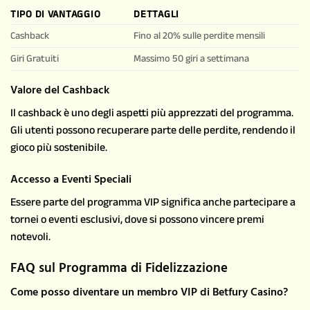
TIPO DI VANTAGGIO
DETTAGLI
Cashback
Fino al 20% sulle perdite mensili
Giri Gratuiti
Massimo 50 giri a settimana
Valore del Cashback
Il cashback è uno degli aspetti più apprezzati del programma.
Gli utenti possono recuperare parte delle perdite, rendendo il
gioco più sostenibile.
Accesso a Eventi Speciali
Essere parte del programma VIP significa anche partecipare a
tornei o eventi esclusivi, dove si possono vincere premi
notevoli.
FAQ sul Programma di Fidelizzazione
Come posso diventare un membro VIP di Betfury Casino?