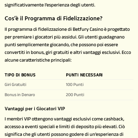
significativamente l’esperienza degli utenti.
Cos’è il Programma di Fidelizzazione?
Il programma di fidelizzazione di Betfury Casino è progettato
per premiare i giocatori più assidui. Gli utenti guadagnano
punti semplicemente giocando, che possono poi essere
convertiti in bonus, giri gratuiti e altri vantaggi esclusivi. Ecco
alcune caratteristiche principali:
TIPO DI BONUS
PUNTI NECESSARI
Giri Gratuiti
100 Punti
Bonus in Denaro
200 Punti
Vantaggi per i Giocatori VIP
I membri VIP ottengono vantaggi esclusivi come cashback,
accesso a eventi speciali e limiti di deposito più elevati. Ciò
significa che gli utenti possono godere di un’esperienza di