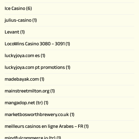
Ice Casino
(6)
julius-casino
(1)
Levant
(1)
LocoWins Casino 3080 – 3091
(1)
luckyjoya.com es
(1)
luckyjoya.com pt promotions
(1)
madebayak.com
(1)
mainstreetmilton.org
(1)
mangadop.net (tr)
(1)
marketbosworthbrewery.co.uk
(1)
meilleurs casinos en ligne Arabes – FR
(1)
mindfulcommerce.io (tr)
(1)