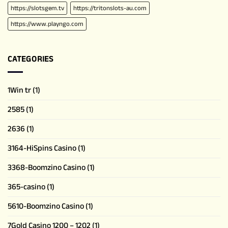
https://slotsgem.tv
https://tritonslots-au.com
https://www.playngo.com
CATEGORIES
1Win tr
(1)
2585
(1)
2636
(1)
3164-HiSpins Casino
(1)
3368-Boomzino Casino
(1)
365-casino
(1)
5610-Boomzino Casino
(1)
7Gold Casino 1200 – 1202
(1)