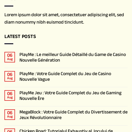
Lorem ipsum dolor sit amet, consectetuer adipiscing elit, sed
diam nonummy nibh euismod tincidunt.
LATEST POSTS
PlayMe : Le meilleur Guide Détaillé du Game de Casino
06
Nouvelle Génération
Aug
PlayMe : Votre Guide Complet du Jeu de Casino
06
Nouvelle Vague
Aug
PlayMe Jeu : Votre Guide Complet du Jeu de Gaming
06
Nouvelle Ère
Aug
MegaBlock : Votre Guide Complet du Divertissement de
06
Jeux Révolutionnaire
Aug
Chicken Road: Tutorialul Exhaustiv al Jocului de