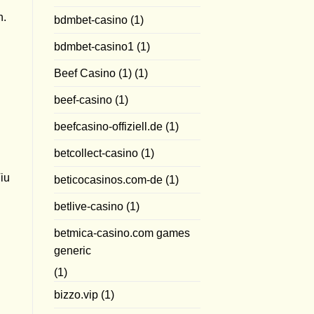
n.
bdmbet-casino
(1)
bdmbet-casino1
(1)
Beef Casino (1)
(1)
beef-casino
(1)
beefcasino-offiziell.de
(1)
betcollect-casino
(1)
iu
beticocasinos.com-de
(1)
betlive-casino
(1)
betmica-casino.com games
generic
(1)
bizzo.vip
(1)