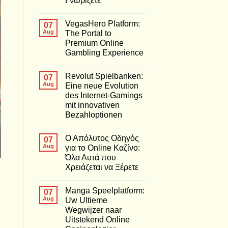
Γνωρίζετε
VegasHero Platform:
07
Aug
The Portal to
Premium Online
Gambling Experience
Revolut Spielbanken:
07
Aug
Eine neue Evolution
des Internet-Gamings
mit innovativen
Bezahloptionen
Ο Απόλυτος Οδηγός
07
Aug
για το Online Καζίνο:
Όλα Αυτά που
Χρειάζεται να Ξέρετε
Manga Speelplatform:
07
Aug
Uw Ultieme
Wegwijzer naar
Uitstekend Online