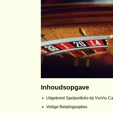
Inhoudsopgave
Uitgebreid Spelportfolio bij ViuViu C
Veilige Betalingsopties