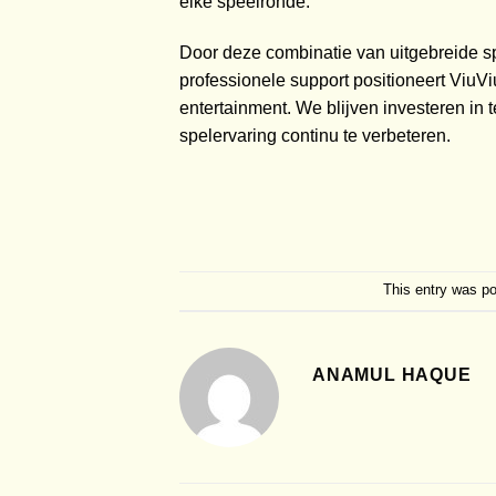
elke speelronde.
Door deze combinatie van uitgebreide sp
professionele support positioneert ViuV
entertainment. We blijven investeren in
spelervaring continu te verbeteren.
This entry was p
ANAMUL HAQUE