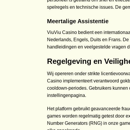
spelregels en technische issues. De gem
Meertalige Assistentie
ViuViu Casino bedient een internationaa
Nederlands, Engels, Duits en Frans. De
handleidingen en veelgestelde vragen di
Regelgeving en Veiligh
Wij opereren onder strikte licentievoor
Casino implementeert verantwoord gokbel
cooldown-periodes. Gebruikers kunnen 
instellingenpagina.
Het platform gebruikt geavanceerde frau
games worden regelmatig getest door ex
Number Generators (RNG) in onze games 