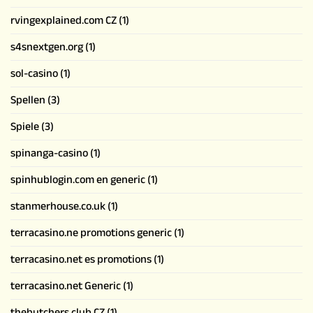
rvingexplained.com CZ
(1)
s4snextgen.org
(1)
sol-casino
(1)
Spellen
(3)
Spiele
(3)
spinanga-casino
(1)
spinhublogin.com en generic
(1)
stanmerhouse.co.uk
(1)
terracasino.ne promotions generic
(1)
terracasino.net es promotions
(1)
terracasino.net Generic
(1)
thebutchers.club CZ
(1)