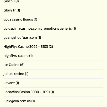
Giochi
(8)
Glory tr
(1)
godz casino Bonus
(1)
goldspiniacasinos.com promotions generic
(1)
guangzhoufuari.com
(1)
HighFlys Casino 3092 – 3103
(2)
highflys-casino
(1)
Ice Casino
(6)
julius-casino
(1)
Levant
(1)
LocoWins Casino 3080 – 3091
(1)
luckyjoya.com es
(1)