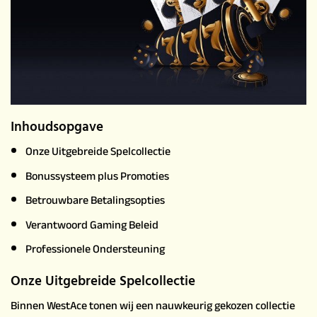
Inhoudsopgave
Onze Uitgebreide Spelcollectie
Bonussysteem plus Promoties
Betrouwbare Betalingsopties
Verantwoord Gaming Beleid
Professionele Ondersteuning
Onze Uitgebreide Spelcollectie
Binnen WestAce tonen wij een nauwkeurig gekozen collectie