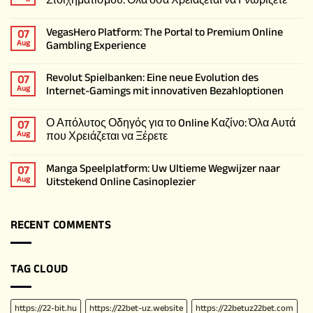
Στοιχηματισμού: Όλα όσα Χρειάζεται να Γνωρίζετε
VegasHero Platform: The Portal to Premium Online
07
Gambling Experience
Aug
Revolut Spielbanken: Eine neue Evolution des
07
Internet-Gamings mit innovativen Bezahloptionen
Aug
Ο Απόλυτος Οδηγός για το Online Καζίνο: Όλα Αυτά
07
που Χρειάζεται να Ξέρετε
Aug
Manga Speelplatform: Uw Ultieme Wegwijzer naar
07
Uitstekend Online Casinoplezier
Aug
RECENT COMMENTS
TAG CLOUD
https://22-bit.hu
https://22bet-uz.website
https://22betuz22bet.com