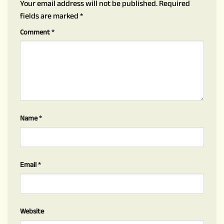
Your email address will not be published.
Required
fields are marked
*
Comment
*
Name
*
Email
*
Website