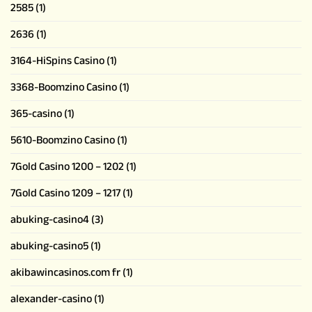
2585
(1)
2636
(1)
3164-HiSpins Casino
(1)
3368-Boomzino Casino
(1)
365-casino
(1)
5610-Boomzino Casino
(1)
7Gold Casino 1200 – 1202
(1)
7Gold Casino 1209 – 1217
(1)
abuking-casino4
(3)
abuking-casino5
(1)
akibawincasinos.com fr
(1)
alexander-casino
(1)