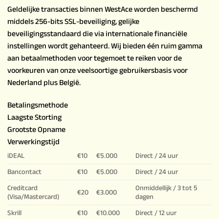
Geldelijke transacties binnen WestAce worden beschermd
middels 256-bits SSL-beveiliging, gelijke
beveiligingsstandaard die via internationale financiële
instellingen wordt gehanteerd. Wij bieden één ruim gamma
aan betaalmethoden voor tegemoet te reiken voor de
voorkeuren van onze veelsoortige gebruikersbasis voor
Nederland plus België.
Betalingsmethode
Laagste Storting
Grootste Opname
Verwerkingstijd
iDEAL
€10
€5.000
Direct / 24 uur
Bancontact
€10
€5.000
Direct / 24 uur
Creditcard
Onmiddellijk / 3 tot 5
€20
€3.000
(Visa/Mastercard)
dagen
Skrill
€10
€10.000
Direct / 12 uur