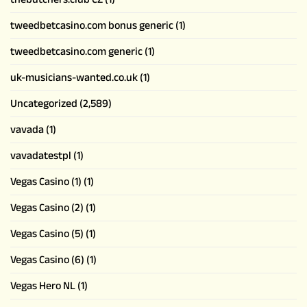
tweedbetcasino.com bonus generic
(1)
tweedbetcasino.com generic
(1)
uk-musicians-wanted.co.uk
(1)
Uncategorized
(2,589)
vavada
(1)
vavadatestpl
(1)
Vegas Casino (1)
(1)
Vegas Casino (2)
(1)
Vegas Casino (5)
(1)
Vegas Casino (6)
(1)
Vegas Hero NL
(1)