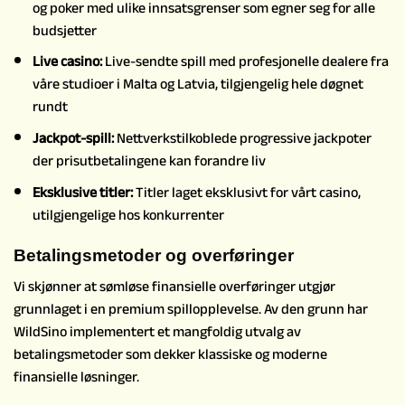
og poker med ulike innsatsgrenser som egner seg for alle
budsjetter
Live casino:
Live-sendte spill med profesjonelle dealere fra
våre studioer i Malta og Latvia, tilgjengelig hele døgnet
rundt
Jackpot-spill:
Nettverkstilkoblede progressive jackpoter
der prisutbetalingene kan forandre liv
Eksklusive titler:
Titler laget eksklusivt for vårt casino,
utilgjengelige hos konkurrenter
Betalingsmetoder og overføringer
Vi skjønner at sømløse finansielle overføringer utgjør
grunnlaget i en premium spillopplevelse. Av den grunn har
WildSino implementert et mangfoldig utvalg av
betalingsmetoder som dekker klassiske og moderne
finansielle løsninger.