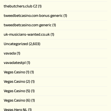
thebutchers.club CZ
(1)
tweedbetcasino.com bonus generic
(1)
tweedbetcasino.com generic
(1)
uk-musicians-wanted.co.uk
(1)
Uncategorized
(2,603)
vavada
(1)
vavadatestpl
(1)
Vegas Casino (1)
(1)
Vegas Casino (2)
(1)
Vegas Casino (5)
(1)
Vegas Casino (6)
(1)
Vegas Hero NL
(1)