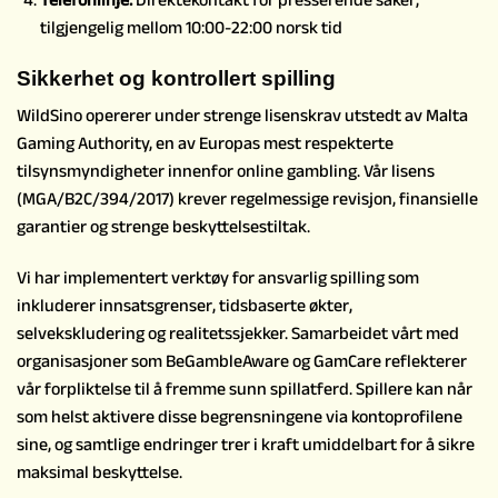
tilgjengelig mellom 10:00-22:00 norsk tid
Sikkerhet og kontrollert spilling
WildSino opererer under strenge lisenskrav utstedt av Malta
Gaming Authority, en av Europas mest respekterte
tilsynsmyndigheter innenfor online gambling. Vår lisens
(MGA/B2C/394/2017) krever regelmessige revisjon, finansielle
garantier og strenge beskyttelsestiltak.
Vi har implementert verktøy for ansvarlig spilling som
inkluderer innsatsgrenser, tidsbaserte økter,
selvekskludering og realitetssjekker. Samarbeidet vårt med
organisasjoner som BeGambleAware og GamCare reflekterer
vår forpliktelse til å fremme sunn spillatferd. Spillere kan når
som helst aktivere disse begrensningene via kontoprofilene
sine, og samtlige endringer trer i kraft umiddelbart for å sikre
maksimal beskyttelse.