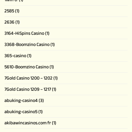
2585
(1)
2636
(1)
3164-HiSpins Casino
(1)
3368-Boomzino Casino
(1)
365-casino
(1)
5610-Boomzino Casino
(1)
7Gold Casino 1200 – 1202
(1)
7Gold Casino 1209 – 1217
(1)
abuking-casino4
(3)
abuking-casino5
(1)
akibawincasinos.com fr
(1)