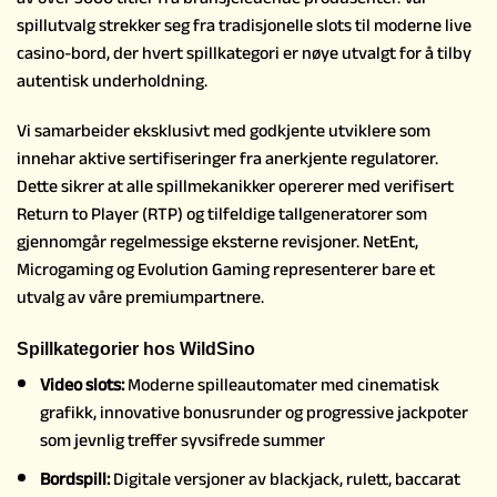
spillutvalg strekker seg fra tradisjonelle slots til moderne live
casino-bord, der hvert spillkategori er nøye utvalgt for å tilby
autentisk underholdning.
Vi samarbeider eksklusivt med godkjente utviklere som
innehar aktive sertifiseringer fra anerkjente regulatorer.
Dette sikrer at alle spillmekanikker opererer med verifisert
Return to Player (RTP) og tilfeldige tallgeneratorer som
gjennomgår regelmessige eksterne revisjoner. NetEnt,
Microgaming og Evolution Gaming representerer bare et
utvalg av våre premiumpartnere.
Spillkategorier hos WildSino
Video slots:
Moderne spilleautomater med cinematisk
grafikk, innovative bonusrunder og progressive jackpoter
som jevnlig treffer syvsifrede summer
Bordspill:
Digitale versjoner av blackjack, rulett, baccarat