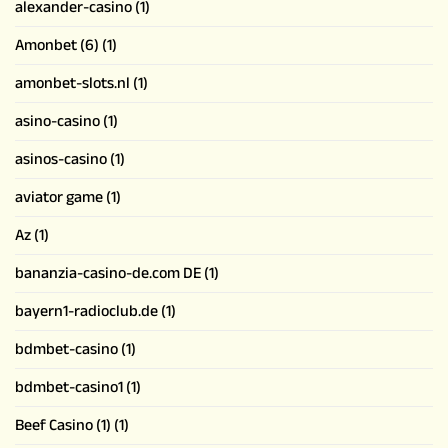
alexander-casino
(1)
Amonbet (6)
(1)
amonbet-slots.nl
(1)
asino-casino
(1)
asinos-casino
(1)
aviator game
(1)
Az
(1)
bananzia-casino-de.com DE
(1)
bayern1-radioclub.de
(1)
bdmbet-casino
(1)
bdmbet-casino1
(1)
Beef Casino (1)
(1)