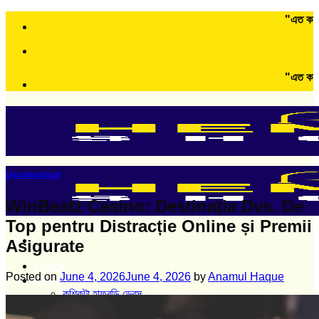
Skip
"এত কম দামে এত সুন
to
content
"এত কম দামে এত সুন
Uncategorized
WinBeatz Casino: Destinația Dvs. De
Top pentru Distracție Online și Premii
Asigurate
Home
Posted on
June 4, 2026
June 4, 2026
by
Anamul Haque
Shop
কুশিকটা হাফবডি ড্রেস
কুশিকটা গোলগলা ড্রেস