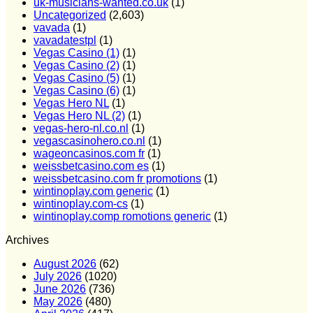
uk-musicians-wanted.co.uk
(1)
Uncategorized
(2,603)
vavada
(1)
vavadatestpl
(1)
Vegas Casino (1)
(1)
Vegas Casino (2)
(1)
Vegas Casino (5)
(1)
Vegas Casino (6)
(1)
Vegas Hero NL
(1)
Vegas Hero NL (2)
(1)
vegas-hero-nl.co.nl
(1)
vegascasinohero.co.nl
(1)
wageoncasinos.com fr
(1)
weissbetcasino.com es
(1)
weissbetcasino.com fr promotions
(1)
wintinoplay.com generic
(1)
wintinoplay.com-cs
(1)
wintinoplay.comp romotions generic
(1)
Archives
August 2026
(62)
July 2026
(1020)
June 2026
(736)
May 2026
(480)