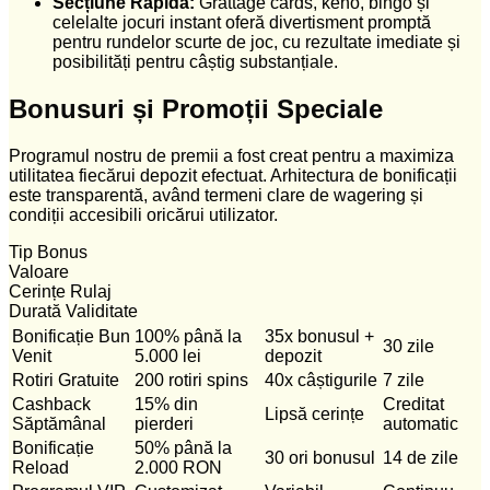
Secțiune Rapidă:
Grattage cards, keno, bingo și
celelalte jocuri instant oferă divertisment promptă
pentru rundelor scurte de joc, cu rezultate imediate și
posibilități pentru câștig substanțiale.
Bonusuri și Promoții Speciale
Programul nostru de premii a fost creat pentru a maximiza
utilitatea fiecărui depozit efectuat. Arhitectura de bonificații
este transparentă, având termeni clare de wagering și
condiții accesibili oricărui utilizator.
Tip Bonus
Valoare
Cerințe Rulaj
Durată Validitate
Bonificație Bun
100% până la
35x bonusul +
30 zile
Venit
5.000 lei
depozit
Rotiri Gratuite
200 rotiri spins
40x câștigurile
7 zile
Cashback
15% din
Creditat
Lipsă cerințe
Săptămânal
pierderi
automatic
Bonificație
50% până la
30 ori bonusul
14 de zile
Reload
2.000 RON