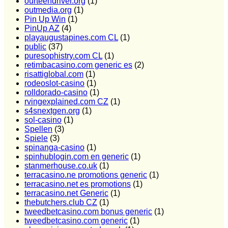
ourteendriver.org
(1)
outmedia.org
(1)
Pin Up Win
(1)
PinUp AZ
(4)
playaugustapines.com CL
(1)
public
(37)
puresophistry.com CL
(1)
retimbacasino.com generic es
(2)
risattiglobal.com
(1)
rodeoslot-casino
(1)
rolldorado-casino
(1)
rvingexplained.com CZ
(1)
s4snextgen.org
(1)
sol-casino
(1)
Spellen
(3)
Spiele
(3)
spinanga-casino
(1)
spinhublogin.com en generic
(1)
stanmerhouse.co.uk
(1)
terracasino.ne promotions generic
(1)
terracasino.net es promotions
(1)
terracasino.net Generic
(1)
thebutchers.club CZ
(1)
tweedbetcasino.com bonus generic
(1)
tweedbetcasino.com generic
(1)