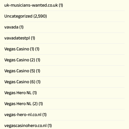
uk-musicians-wanted.co.uk
(1)
Uncategorized
(2,590)
vavada
(1)
vavadatestpl
(1)
Vegas Casino (1)
(1)
Vegas Casino (2)
(1)
Vegas Casino (5)
(1)
Vegas Casino (6)
(1)
Vegas Hero NL
(1)
Vegas Hero NL (2)
(1)
vegas-hero-nl.co.nl
(1)
vegascasinohero.co.nl
(1)