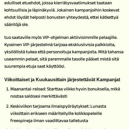
edulliset etuehdot, joissa kierrätysvaatimukset taataan
kohtuullisia ja läpinäkyviä. Jokainen kampanjoihin koskevat
ehdot löydät helposti bonusten yhteydestä, ettei kätkettyä
sääntöjä ole.
tuo saataville myös VIP-ohjelman aktiivisimmille pelaajille.
Kyseinen VIP-järjestelmä tarjoaa eksklusiivisia palkkioita,
yksilöllistä tukea että personoituja kampanjoita. Mitä tahansa
useammin pelaat, sitä paremmalle tasolle pääset mistä sitä
suurempia etuja saat käyttöösi.
Viikoittaiset ja Kuukausittain järjestettävät Kampanjat
Maanantai-reload: Starttaa viikko hyvin bonuksella, mikä
nostaa saldoasi merkittävästi
Keskiviikon tarjoama ilmaispyöräytykset: Lunasta
viikoittain erikseen määritellyille kolikkopeleille
freespineja ilman vaadittavaa talletusta