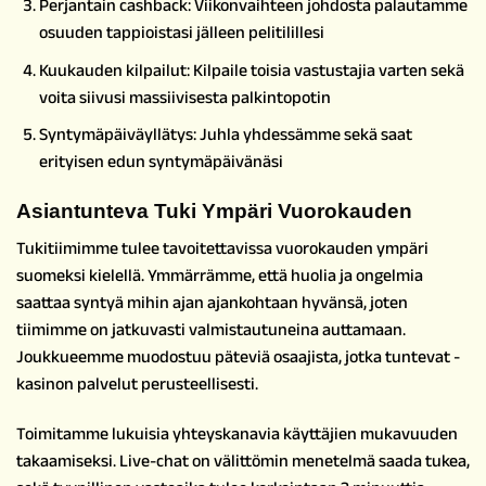
Perjantain cashback: Viikonvaihteen johdosta palautamme
osuuden tappioistasi jälleen pelitilillesi
Kuukauden kilpailut: Kilpaile toisia vastustajia varten sekä
voita siivusi massiivisesta palkintopotin
Syntymäpäiväyllätys: Juhla yhdessämme sekä saat
erityisen edun syntymäpäivänäsi
Asiantunteva Tuki Ympäri Vuorokauden
Tukitiimimme tulee tavoitettavissa vuorokauden ympäri
suomeksi kielellä. Ymmärrämme, että huolia ja ongelmia
saattaa syntyä mihin ajan ajankohtaan hyvänsä, joten
tiimimme on jatkuvasti valmistautuneina auttamaan.
Joukkueemme muodostuu päteviä osaajista, jotka tuntevat -
kasinon palvelut perusteellisesti.
Toimitamme lukuisia yhteyskanavia käyttäjien mukavuuden
takaamiseksi. Live-chat on välittömin menetelmä saada tukea,