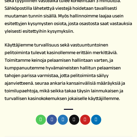
sekä tyypillinen vasteaika tulee korkeintaan 3 minuuttia.
Sähköpostilla lähetettyä viestejä hoidetaan tavallisesti
muutaman tunnin sisällä. Myös hallinnoimme laajaa usein
esitettyjen kysymysten osiota, josta osastosta saat vastauksia
yleisesti esitettyihin kysymyksiin.
Käyttäjiemme turvallisuus sekä vastuuntuntoinen
pelitoiminta tulevat kasinollemme erittäin merkittäviä.
Toimitamme keinoja pelaamisen hallintaan varten, ja
kumppanuutemme hyvämaineisten hallitun pelaamisen
tahojen parissa varmistaa, jotta pelitoiminta säilyy
ajanvietteenä. seuraa ankaria kansainvälisiä määräyksiä ja
toimilupaehtoja, mikä seikka takaa täysin lainmukaisen ja
turvallisen kasinokokemuksen jokaiselle käyttäjillemme.