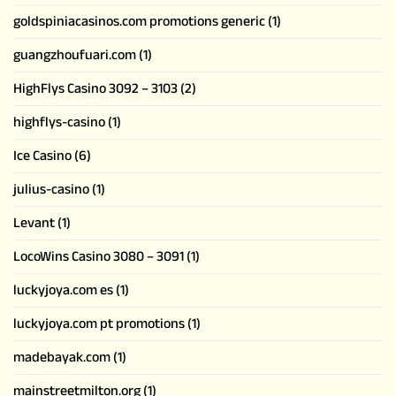
goldspiniacasinos.com promotions generic
(1)
guangzhoufuari.com
(1)
HighFlys Casino 3092 – 3103
(2)
highflys-casino
(1)
Ice Casino
(6)
julius-casino
(1)
Levant
(1)
LocoWins Casino 3080 – 3091
(1)
luckyjoya.com es
(1)
luckyjoya.com pt promotions
(1)
madebayak.com
(1)
mainstreetmilton.org
(1)