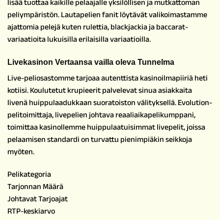
lisää
tuottaa kaikille pelaajalle yksilöllisen ja mutkattoman
peliympäristön. Lautapelien fanit löytävät valikoimastamme
ajattomia pelejä kuten rulettia, blackjackia ja baccarat-
variaatioita lukuisilla erilaisilla variaatioilla.
Livekasinon Vertaansa vailla oleva Tunnelma
Live-peliosastomme tarjoaa autenttista kasinoilmapiiriä heti
kotiisi. Koulutetut krupieerit palvelevat sinua asiakkaita
livenä huippulaadukkaan suoratoiston välityksellä. Evolution-
pelitoimittaja, livepelien johtava reaaliaikapelikumppani,
toimittaa kasinollemme huippulaatuisimmat livepelit, joissa
pelaamisen standardi on turvattu pienimpiäkin seikkoja
myöten.
Pelikategoria
Tarjonnan Määrä
Johtavat Tarjoajat
RTP-keskiarvo