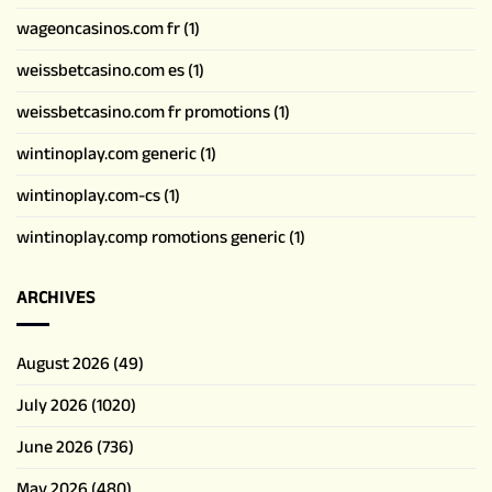
wageoncasinos.com fr
(1)
weissbetcasino.com es
(1)
weissbetcasino.com fr promotions
(1)
wintinoplay.com generic
(1)
wintinoplay.com-cs
(1)
wintinoplay.comp romotions generic
(1)
ARCHIVES
August 2026
(49)
July 2026
(1020)
June 2026
(736)
May 2026
(480)