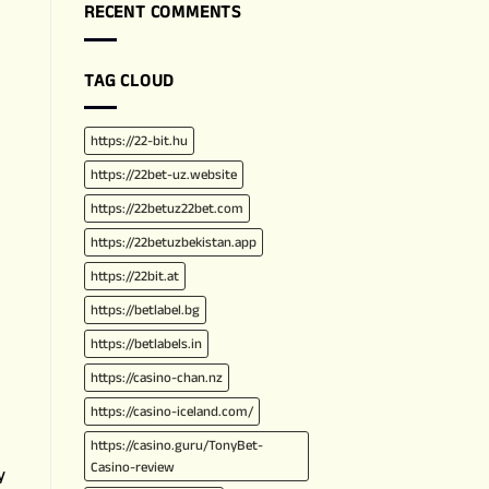
RECENT COMMENTS
TAG CLOUD
https://22-bit.hu
https://22bet-uz.website
https://22betuz22bet.com
https://22betuzbekistan.app
https://22bit.at
https://betlabel.bg
https://betlabels.in
https://casino-chan.nz
https://casino-iceland.com/
https://casino.guru/TonyBet-
Casino-review
y