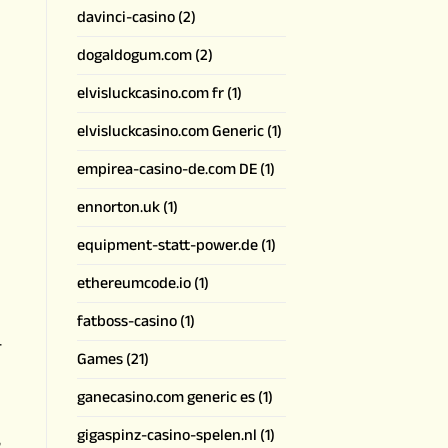
davinci-casino
(2)
dogaldogum.com
(2)
elvisluckcasino.com fr
(1)
elvisluckcasino.com Generic
(1)
empirea-casino-de.com DE
(1)
ennorton.uk
(1)
equipment-statt-power.de
(1)
ethereumcode.io
(1)
fatboss-casino
(1)
-
Games
(21)
ganecasino.com generic es
(1)
gigaspinz-casino-spelen.nl
(1)
,