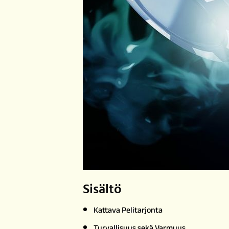
Sisältö
Kattava Pelitarjonta
Turvallisuus sekä Varmuus