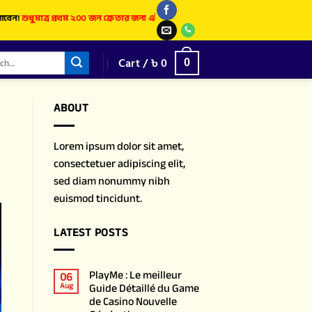
াত্র প্রথম ২০০ জন ক্রেতার জন্য এই বিশেষ অফার।
দাম বৃদ্ধি হওয়ার আগেই আজই অর্ডার
Cart /
৳
0
0
ABOUT
Lorem ipsum dolor sit amet,
consectetuer adipiscing elit,
sed diam nonummy nibh
euismod tincidunt.
LATEST POSTS
PlayMe : Le meilleur
06
Guide Détaillé du Game
Aug
de Casino Nouvelle