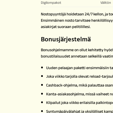
Digilompakot
Välitön
Nostopyyntöjä hoidetaan 24/7 kellon, ja tod
Ensimmäinen nosto tarvitsee henkilöllisyy
asiakirjat suoraan pelitilillesi.
Bonusjärjestelmä
Bonusohjelmamme on ollut kehitetty hyödyt
bonustilaisuudet annetaan selkeillä vaatim
Uuden pelaajan paketti ensimmäisiin ta
Joka viikko tarjolla olevat reload-tarjouk
Cashback-ohjelma, mikä palauttaa osan 
Kanta-asiakasohjelma, missä vaiheet 
Kilpailut joka viikko erilaisilla palkintop
Syntymäpäivälahjat ja yksilölliset kam