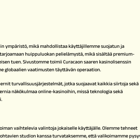
in ympäristö, mikä mahdollistaa käyttäjillemme suojatun ja
 tarjoamaan huippuluokan pelielämystä, mikä sisältää premium-
isen tuen. Sivustomme toimii Curacaon saaren kasinolisenssin
me globaalien vaatimusten täyttävän operaation.
t turvallisuusjärjestelmät, jotka suojaavat kaikkia siirtoja sekä
rnia näkökulmaa online-kasinoihin, missä teknologia sekä
.
iman vaihtelevia valintoja jokaiselle käyttäjälle. Olemme tehneet
ohtavien studion kanssa turvataksemme, että valikoimamme pysy