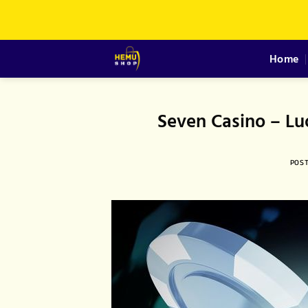
Home
Seven Casino – Luo
POS