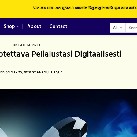
"এত কম দামে এত সুন্দর ও কোয়ালিটিফুল কুশিকাটা ড্রেস আর কই পাবেন!
শুধুম
Shop
About
Contact
UNCATEGORIZED
tettava Pelialustasi Digitaalisesti
TED ON
MAY 20, 2026
BY
ANAMUL HAQUE