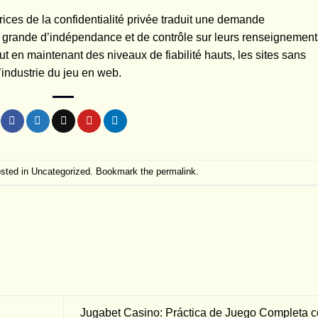
rices de la confidentialité privée traduit une demande
 grande d’indépendance et de contrôle sur leurs renseignement
t en maintenant des niveaux de fiabilité hauts, les sites sans
’industrie du jeu en web.
osted in
Uncategorized
. Bookmark the
permalink
.
Jugabet Casino: Práctica de Juego Completa 