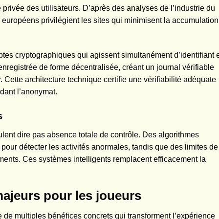
 privée des utilisateurs. D’après des analyses de l’industrie du
 européens privilégient les sites qui minimisent la accumulation
es cryptographiques qui agissent simultanément d’identifiant e
nregistrée de forme décentralisée, créant un journal vérifiable
r. Cette architecture technique certifie une vérifiabilité adéquate
rdant l’anonymat.
s
lent dire pas absence totale de contrôle. Des algorithmes
our détecter les activités anormales, tandis que des limites de
ents. Ces systèmes intelligents remplacent efficacement la
ajeurs pour les joueurs
e multiples bénéfices concrets qui transforment l’expérience