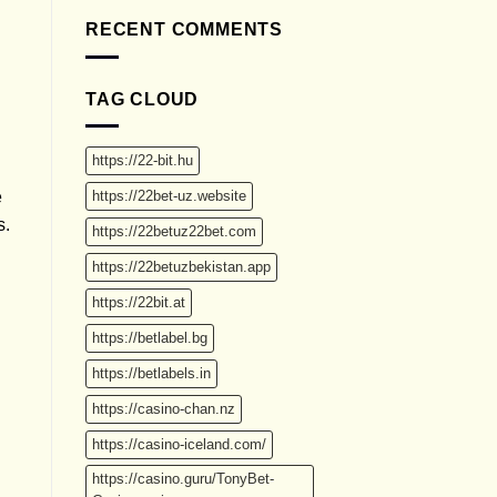
RECENT COMMENTS
TAG CLOUD
https://22-bit.hu
e
https://22bet-uz.website
s.
https://22betuz22bet.com
https://22betuzbekistan.app
https://22bit.at
https://betlabel.bg
https://betlabels.in
https://casino-chan.nz
https://casino-iceland.com/
https://casino.guru/TonyBet-