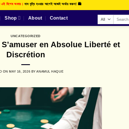
অফার।
দাম বৃদ্ধি হওয়ার আগেই আজই অর্ডার করুন! 🛍️
Shop
About
Contact
UNCATEGORIZED
S’amuser en Absolue Liberté et
Discrétion
D ON
MAY 16, 2026
BY
ANAMUL HAQUE