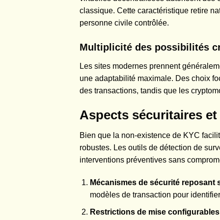
classique. Cette caractéristique retire n
personne civile contrôlée.
Multiplicité des possibilités 
Les sites modernes prennent généralemen
une adaptabilité maximale. Des choix foc
des transactions, tandis que les cryptom
Aspects sécuritaires et
Bien que la non-existence de KYC facilit
robustes. Les outils de détection de surve
interventions préventives sans comprome
Mécanismes de sécurité reposant sur 
modèles de transaction pour identifie
Restrictions de mise configurables