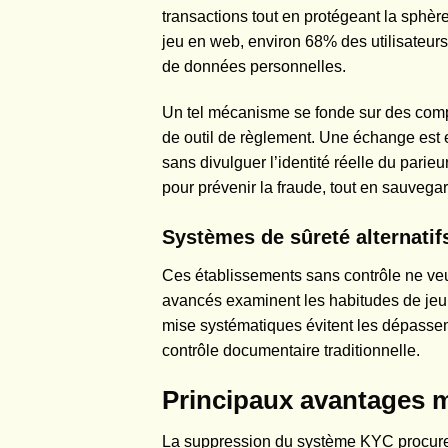
transactions tout en protégeant la sphère
jeu en web, environ 68% des utilisateurs
de données personnelles.
Un tel mécanisme se fonde sur des compt
de outil de règlement. Une échange est e
sans divulguer l’identité réelle du parieu
pour prévenir la fraude, tout en sauvega
Systèmes de sûreté alternatif
Ces établissements sans contrôle ne veu
avancés examinent les habitudes de jeu p
mise systématiques évitent les dépassem
contrôle documentaire traditionnelle.
Principaux avantages m
La suppression du système KYC procure d