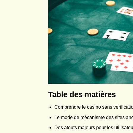
Table des matières
Comprendre le casino sans vérificatio
Le mode de mécanisme des sites a
Des atouts majeurs pour les utilisateu