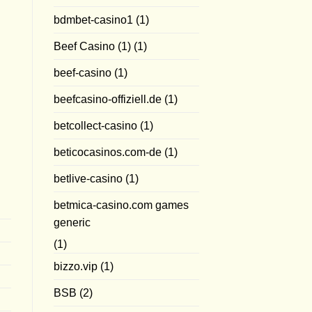
bdmbet-casino1
(1)
Beef Casino (1)
(1)
beef-casino
(1)
beefcasino-offiziell.de
(1)
betcollect-casino
(1)
beticocasinos.com-de
(1)
betlive-casino
(1)
betmica-casino.com games
generic
(1)
bizzo.vip
(1)
BSB
(2)