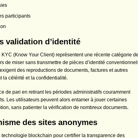
aies
es participants
ion
 validation d’identité
s KYC (Know Your Client) représentent une récente catégorie d
s de miser sans transmettre de pièces d’identité conventionnel
 exigent des reproductions de documents, factures et autres
 la célérité et la confidentialité.
e de pari en retirant les périodes administratifs couramment
ts. Les utilisateurs peuvent alors entamer à jouer certaines
ption, sans patienter la vérification de nombreux documents.
anisme des sites anonymes
a technologie blockchain pour certifier la transparence des