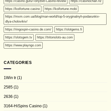
https://casino.guru/TonyBet-Casino-review
https://casinochan.nz
https://koifortune.casino
https://koifortune.mobi
https://mxm.com.ua/blog/man-world/top-5-oryginalnyh-podarunkiv-
dlya-cholovikiv/
https://ringospin-casino.de.com/
https://slotgems.fi
https://slotsgem.tv
https://tritonslots-au.com
https://www.playngo.com
CATEGORIES
1Win tr
(1)
2585
(1)
2636
(1)
3164-HiSpins Casino
(1)