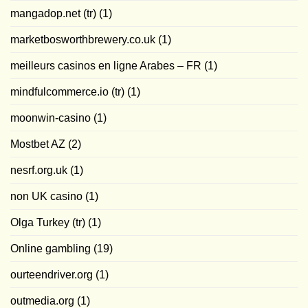
mangadop.net (tr)
(1)
marketbosworthbrewery.co.uk
(1)
meilleurs casinos en ligne Arabes – FR
(1)
mindfulcommerce.io (tr)
(1)
moonwin-casino
(1)
Mostbet AZ
(2)
nesrf.org.uk
(1)
non UK casino
(1)
Olga Turkey (tr)
(1)
Online gambling
(19)
ourteendriver.org
(1)
outmedia.org
(1)