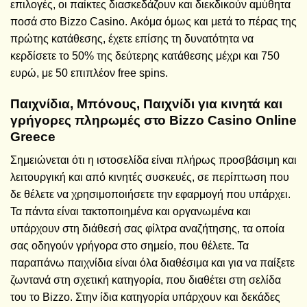
επιλογές, οι παίκτες διασκεδάζουν και διεκδικούν αμύθητα
ποσά στο Bizzo Casino. Ακόμα όμως και μετά το πέρας της
πρώτης κατάθεσης, έχετε επίσης τη δυνατότητα να
κερδίσετε το 50% της δεύτερης κατάθεσης μέχρι και 750
ευρώ, με 50 επιπλέον free spins.
Παιχνίδια, Μπόνους, Παιχνίδι για κινητά και
γρήγορες πληρωμές στο Bizzo Casino Online
Greece
Σημειώνεται ότι η ιστοσελίδα είναι πλήρως προσβάσιμη και
λειτουργική και από κινητές συσκευές, σε περίπτωση που
δε θέλετε να χρησιμοποιήσετε την εφαρμογή που υπάρχει.
Τα πάντα είναι τακτοποιημένα και οργανωμένα και
υπάρχουν στη διάθεσή σας φίλτρα αναζήτησης, τα οποία
σας οδηγούν γρήγορα στο σημείο, που θέλετε. Τα
παραπάνω παιχνίδια είναι όλα διαθέσιμα και για να παίξετε
ζωντανά στη σχετική κατηγορία, που διαθέτει στη σελίδα
του το Bizzo. Στην ίδια κατηγορία υπάρχουν και δεκάδες