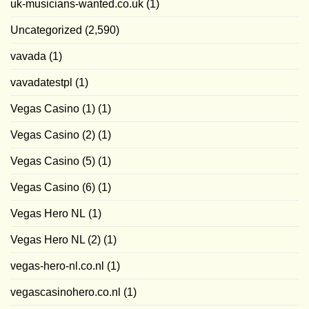
uk-musicians-wanted.co.uk
(1)
Uncategorized
(2,590)
vavada
(1)
vavadatestpl
(1)
Vegas Casino (1)
(1)
Vegas Casino (2)
(1)
Vegas Casino (5)
(1)
Vegas Casino (6)
(1)
Vegas Hero NL
(1)
Vegas Hero NL (2)
(1)
vegas-hero-nl.co.nl
(1)
vegascasinohero.co.nl
(1)