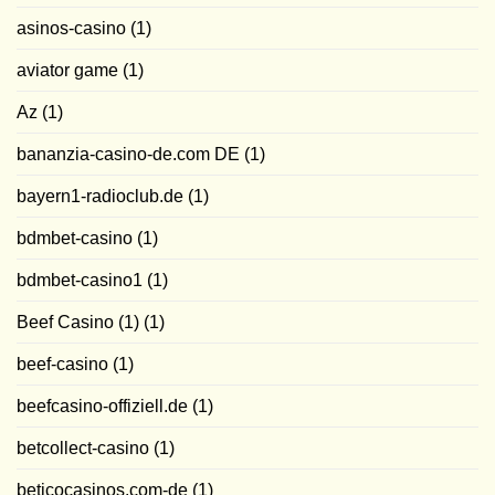
asinos-casino
(1)
aviator game
(1)
Az
(1)
bananzia-casino-de.com DE
(1)
bayern1-radioclub.de
(1)
bdmbet-casino
(1)
bdmbet-casino1
(1)
Beef Casino (1)
(1)
beef-casino
(1)
beefcasino-offiziell.de
(1)
betcollect-casino
(1)
beticocasinos.com-de
(1)