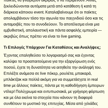
παίκτες να γνωρίζουν ακριβώς τι να περιμένουν. Άλλες
ξεκλειδώνονται αυτόματα μετά από κατάθεση ή κατά τη
διάρκεια κάποιου event. Καταλαβαίνουμε ότι οι παίκτες
απολαμβάνουν τόσο την αγωνία του παιχνιδιού όσο και τις
ανταμοιβές που το συνοδεύουν. Το αποτέλεσμα είναι μια
εμβυθιστική, απολαυστική και πάντα ασφαλής εμπειρία —
ακριβώς όπως πρέπει να είναι το live gaming.
Τι Επιλογές Υπάρχουν Για Καταθέσεις και Αναλήψεις;
Έχοντας επαληθεύσει το λογαριασμό σας και έχοντας
καλύψει τα προαπαιτούμενα για την εξαργύρωση ενός
ποσού, έχετε τη δυνατότητα να αιτηθείτε την ανάληψή του.
Επιλέξτε ανάμεσα σε live πόκερ, ρουλέτα, μπακαρά,
μπλάκτζακ και πολλά ακόμη για να συμμετάσχετε in real
time με άλλους παίκτες, πάντα με τη καθοδήγηση έμπειρων
ντίλερ! Πολύχρωμα και εντυπωσιακά, με γρήγορη φόρτωση
και με όλα εκείνα τα στοιχεία που κάνουν τη διαφορά
συνθέτουν το μυστικό της επιτυχίας. Μέσα από χιλιάδες