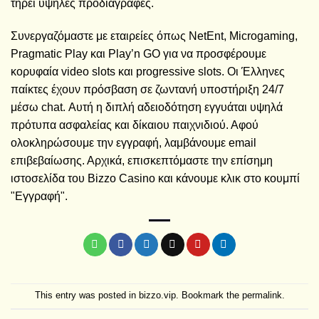
τηρεί υψηλές προδιαγραφές.
Συνεργαζόμαστε με εταιρείες όπως NetEnt, Microgaming,
Pragmatic Play και Play’n GO για να προσφέρουμε
κορυφαία video slots και progressive slots. Οι Έλληνες
παίκτες έχουν πρόσβαση σε ζωντανή υποστήριξη 24/7
μέσω chat. Αυτή η διπλή αδειοδότηση εγγυάται υψηλά
πρότυπα ασφαλείας και δίκαιου παιχνιδιού. Αφού
ολοκληρώσουμε την εγγραφή, λαμβάνουμε email
επιβεβαίωσης. Αρχικά, επισκεπτόμαστε την επίσημη
ιστοσελίδα του Bizzo Casino και κάνουμε κλικ στο κουμπί
"Εγγραφή".
This entry was posted in
bizzo.vip
. Bookmark the
permalink
.