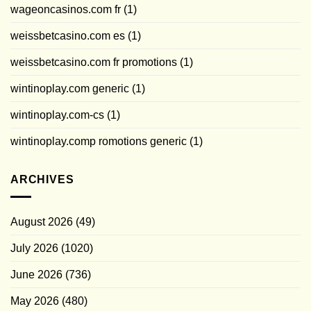
wageoncasinos.com fr
(1)
weissbetcasino.com es
(1)
weissbetcasino.com fr promotions
(1)
wintinoplay.com generic
(1)
wintinoplay.com-cs
(1)
wintinoplay.comp romotions generic
(1)
ARCHIVES
August 2026
(49)
July 2026
(1020)
June 2026
(736)
May 2026
(480)