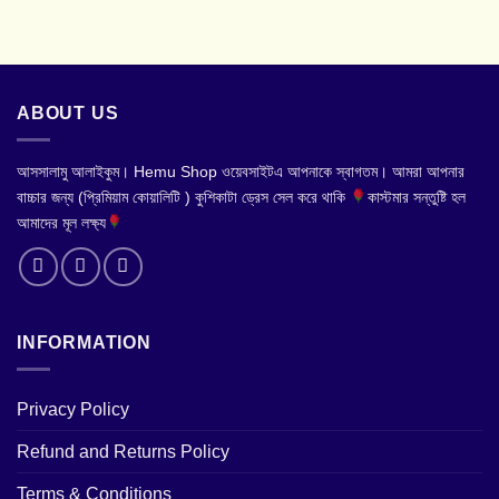
ABOUT US
আসসালামু আলাইকুম। Hemu Shop ওয়েবসাইটএ আপনাকে স্বাগতম। আমরা আপনার
বাচ্চার জন্য (প্রিমিয়াম কোয়ালিটি ) কুশিকাটা ড্রেস সেল করে থাকি
কাস্টমার সন্তুষ্টি হল
আমাদের মূল লক্ষ্য
INFORMATION
Privacy Policy
Refund and Returns Policy
Terms & Conditions