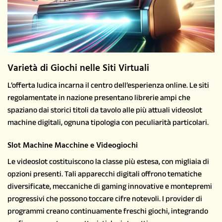
Varietà di Giochi nelle Siti Virtuali
L’offerta ludica incarna il centro dell’esperienza online. Le siti
regolamentate in nazione presentano librerie ampi che
spaziano dai storici titoli da tavolo alle più attuali videoslot
machine digitali, ognuna tipologia con peculiarità particolari.
Slot Machine Macchine e Videogiochi
Le videoslot costituiscono la classe più estesa, con migliaia di
opzioni presenti. Tali apparecchi digitali offrono tematiche
diversificate, meccaniche di gaming innovative e montepremi
progressivi che possono toccare cifre notevoli. I provider di
programmi creano continuamente freschi giochi, integrando