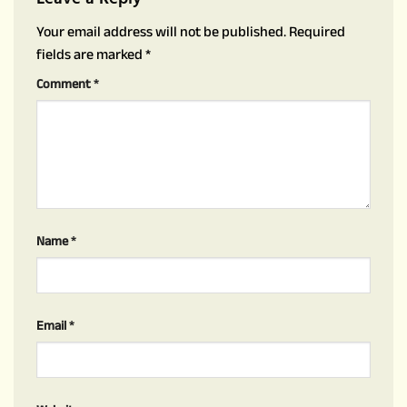
Your email address will not be published.
Required
fields are marked
*
Comment
*
Name
*
Email
*