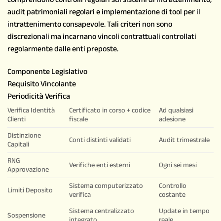
audit patrimoniali regolari e implementazione di tool per il
intrattenimento consapevole. Tali criteri non sono
discrezionali ma incarnano vincoli contrattuali controllati
regolarmente dalle enti preposte.
Componente Legislativo
Requisito Vincolante
Periodicità Verifica
Verifica Identità
Certificato in corso + codice
Ad qualsiasi
Clienti
fiscale
adesione
Distinzione
Conti distinti validati
Audit trimestrale
Capitali
RNG
Verifiche enti esterni
Ogni sei mesi
Approvazione
Sistema computerizzato
Controllo
Limiti Deposito
verifica
costante
Sistema centralizzato
Update in tempo
Sospensione
integrato
reale