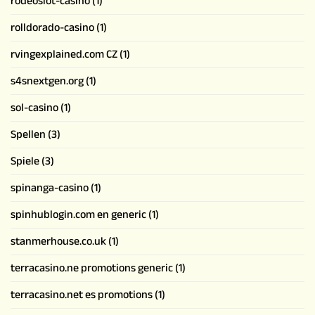
rodeoslot-casino
(1)
rolldorado-casino
(1)
rvingexplained.com CZ
(1)
s4snextgen.org
(1)
sol-casino
(1)
Spellen
(3)
Spiele
(3)
spinanga-casino
(1)
spinhublogin.com en generic
(1)
stanmerhouse.co.uk
(1)
terracasino.ne promotions generic
(1)
terracasino.net es promotions
(1)