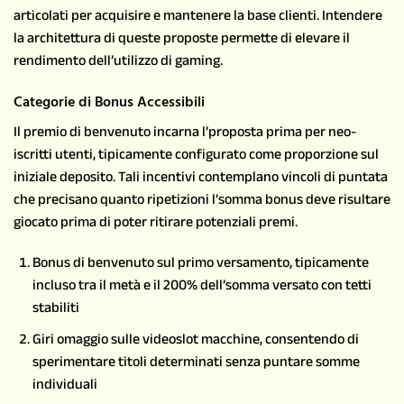
articolati per acquisire e mantenere la base clienti. Intendere
la architettura di queste proposte permette di elevare il
rendimento dell’utilizzo di gaming.
Categorie di Bonus Accessibili
Il premio di benvenuto incarna l’proposta prima per neo-
iscritti utenti, tipicamente configurato come proporzione sul
iniziale deposito. Tali incentivi contemplano vincoli di puntata
che precisano quanto ripetizioni l’somma bonus deve risultare
giocato prima di poter ritirare potenziali premi.
Bonus di benvenuto sul primo versamento, tipicamente
incluso tra il metà e il 200% dell’somma versato con tetti
stabiliti
Giri omaggio sulle videoslot macchine, consentendo di
sperimentare titoli determinati senza puntare somme
individuali