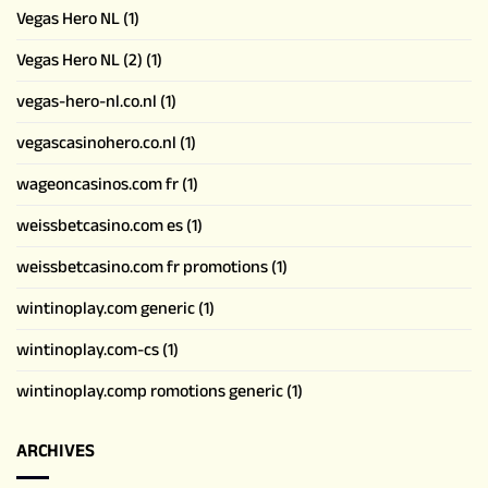
Vegas Hero NL
(1)
Vegas Hero NL (2)
(1)
vegas-hero-nl.co.nl
(1)
vegascasinohero.co.nl
(1)
wageoncasinos.com fr
(1)
weissbetcasino.com es
(1)
weissbetcasino.com fr promotions
(1)
wintinoplay.com generic
(1)
wintinoplay.com-cs
(1)
wintinoplay.comp romotions generic
(1)
ARCHIVES