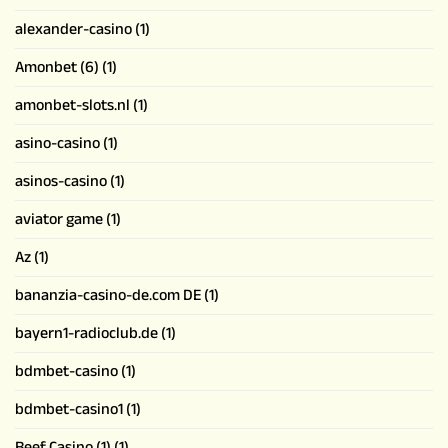
alexander-casino
(1)
Amonbet (6)
(1)
amonbet-slots.nl
(1)
asino-casino
(1)
asinos-casino
(1)
aviator game
(1)
Az
(1)
bananzia-casino-de.com DE
(1)
bayern1-radioclub.de
(1)
bdmbet-casino
(1)
bdmbet-casino1
(1)
Beef Casino (1)
(1)