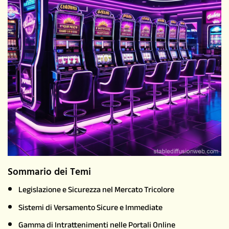
Sommario dei Temi
Legislazione e Sicurezza nel Mercato Tricolore
Sistemi di Versamento Sicure e Immediate
Gamma di Intrattenimenti nelle Portali Online