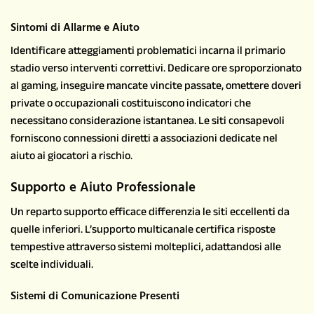
Sintomi di Allarme e Aiuto
Identificare atteggiamenti problematici incarna il primario
stadio verso interventi correttivi. Dedicare ore sproporzionato
al gaming, inseguire mancate vincite passate, omettere doveri
private o occupazionali costituiscono indicatori che
necessitano considerazione istantanea. Le siti consapevoli
forniscono connessioni diretti a associazioni dedicate nel
aiuto ai giocatori a rischio.
Supporto e Aiuto Professionale
Un reparto supporto efficace differenzia le siti eccellenti da
quelle inferiori. L’supporto multicanale certifica risposte
tempestive attraverso sistemi molteplici, adattandosi alle
scelte individuali.
Sistemi di Comunicazione Presenti