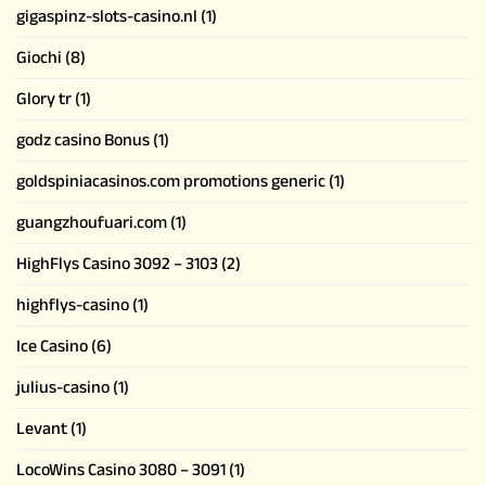
gigaspinz-slots-casino.nl
(1)
Giochi
(8)
Glory tr
(1)
godz casino Bonus
(1)
goldspiniacasinos.com promotions generic
(1)
guangzhoufuari.com
(1)
HighFlys Casino 3092 – 3103
(2)
highflys-casino
(1)
Ice Casino
(6)
julius-casino
(1)
Levant
(1)
LocoWins Casino 3080 – 3091
(1)