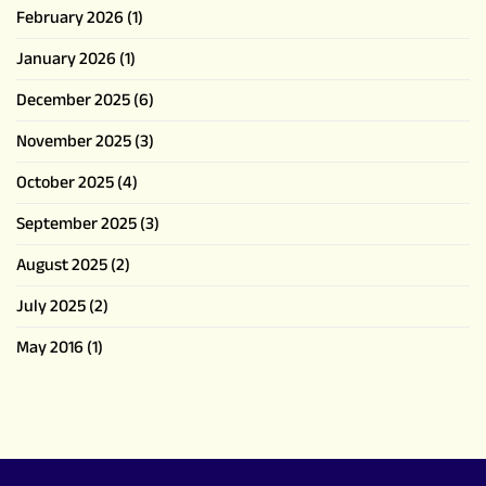
February 2026
(1)
January 2026
(1)
December 2025
(6)
November 2025
(3)
October 2025
(4)
September 2025
(3)
August 2025
(2)
July 2025
(2)
May 2016
(1)