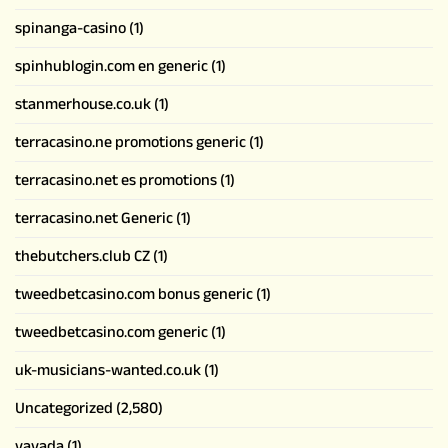
spinanga-casino
(1)
spinhublogin.com en generic
(1)
stanmerhouse.co.uk
(1)
terracasino.ne promotions generic
(1)
terracasino.net es promotions
(1)
terracasino.net Generic
(1)
thebutchers.club CZ
(1)
tweedbetcasino.com bonus generic
(1)
tweedbetcasino.com generic
(1)
uk-musicians-wanted.co.uk
(1)
Uncategorized
(2,580)
vavada
(1)