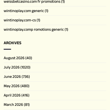
weissbetcasino.com fr promotions
(1)
wintinoplay.com generic
(1)
wintinoplay.com-cs
(1)
wintinoplay.comp romotions generic
(1)
ARCHIVES
August 2026
(40)
July 2026
(1020)
June 2026
(736)
May 2026
(480)
April 2026
(416)
March 2026
(81)