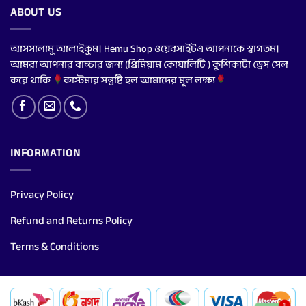
ABOUT US
আসসালামু আলাইকুম। Hemu Shop ওয়েবসাইটএ আপনাকে স্বাগতম।
আমরা আপনার বাচ্চার জন্য (প্রিমিয়াম কোয়ালিটি ) কুশিকাটা ড্রেস সেল
করে থাকি
কাস্টমার সন্তুষ্টি হল আমাদের মূল লক্ষ্য
INFORMATION
Privacy Policy
Refund and Returns Policy
Terms & Conditions
1