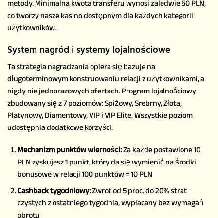
metody. Minimalna kwota transferu wynosi zaledwie 50 PLN,
co tworzy nasze kasino dostępnym dla każdych kategorii
użytkowników.
System nagród i systemy lojalnościowe
Ta strategia nagradzania opiera się bazuje na
długoterminowym konstruowaniu relacji z użytkownikami, a
nigdy nie jednorazowych ofertach. Program lojalnościowy
zbudowany się z 7 poziomów: Spiżowy, Srebrny, Złota,
Platynowy, Diamentowy, VIP i VIP Elite. Wszystkie poziom
udostępnia dodatkowe korzyści.
Mechanizm punktów wierności:
Za każde postawione 10
PLN zyskujesz 1 punkt, który da się wymienić na środki
bonusowe w relacji 100 punktów = 10 PLN
Cashback tygodniowy:
Zwrot od 5 proc. do 20% strat
czystych z ostatniego tygodnia, wypłacany bez wymagań
obrotu