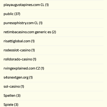
playaugustapines.com CL
(1)
public
(37)
puresophistry.com CL
(1)
retimbacasino.com generic es
(2)
risattiglobal.com
(1)
rodeoslot-casino
(1)
rolldorado-casino
(1)
rvingexplained.com CZ
(1)
s4snextgen.org
(1)
sol-casino
(1)
Spellen
(3)
Spiele
(3)