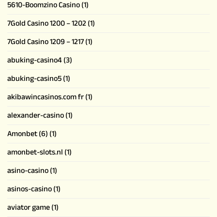
5610-Boomzino Casino
(1)
7Gold Casino 1200 – 1202
(1)
7Gold Casino 1209 – 1217
(1)
abuking-casino4
(3)
abuking-casino5
(1)
akibawincasinos.com fr
(1)
alexander-casino
(1)
Amonbet (6)
(1)
amonbet-slots.nl
(1)
asino-casino
(1)
asinos-casino
(1)
aviator game
(1)