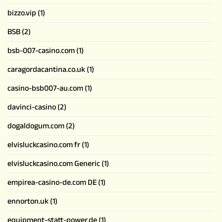
bizzo.vip
(1)
BSB
(2)
bsb-007-casino.com
(1)
caragordacantina.co.uk
(1)
casino-bsb007-au.com
(1)
davinci-casino
(2)
dogaldogum.com
(2)
elvisluckcasino.com fr
(1)
elvisluckcasino.com Generic
(1)
empirea-casino-de.com DE
(1)
ennorton.uk
(1)
equipment-statt-power.de
(1)