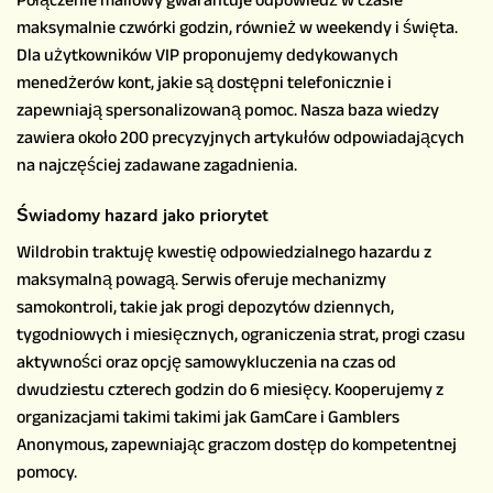
Połączenie mailowy gwarantuje odpowiedź w czasie
maksymalnie czwórki godzin, również w weekendy i święta.
Dla użytkowników VIP proponujemy dedykowanych
menedżerów kont, jakie są dostępni telefonicznie i
zapewniają spersonalizowaną pomoc. Nasza baza wiedzy
zawiera około 200 precyzyjnych artykułów odpowiadających
na najczęściej zadawane zagadnienia.
Świadomy hazard jako priorytet
Wildrobin traktuję kwestię odpowiedzialnego hazardu z
maksymalną powagą. Serwis oferuje mechanizmy
samokontroli, takie jak progi depozytów dziennych,
tygodniowych i miesięcznych, ograniczenia strat, progi czasu
aktywności oraz opcję samowykluczenia na czas od
dwudziestu czterech godzin do 6 miesięcy. Kooperujemy z
organizacjami takimi takimi jak GamCare i Gamblers
Anonymous, zapewniając graczom dostęp do kompetentnej
pomocy.