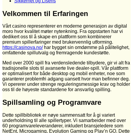
Sikkerhet og Lisens
Velkommen til Erfaringen
Vårt casino representerer en moderne generasjon av digital
moro hvor kvalitet møter nytenkning. Fra oppstarten har vi
dedikert oss til å skape en plattform som kombinerer
premium spillerfaringer med brukervennlig utforming.
https://casinova.no/
har bygget sin omdømme på pålitelighet,
omfattende spillutvalg og fremragende kundestøtte.
Med over 2000 spill fra verdensledende tilbydere, gir vi alt fra
tradisjonelle slots til avanserte live dealer-spill. Vår plattform
er optimalisert for både desktop og mobil enheter, noe som
garanterer problemfri adgang uansett hvor man befinner deg.
Vi opererer under strenge reguleringsmessige krav og holder
oss til de høyeste standardene for ansvarlig spilling.
Spillsamling og Programvare
Dette spillbibliotek er nøye sammensatt for å gi variert
underholdning til alle spillertyper. Vi samarbeider med over
60 programvareleverandører, inkludert bransjeledere som
NetEnt, Microgaming, Evolution Gaming og Play’n GO. Dette