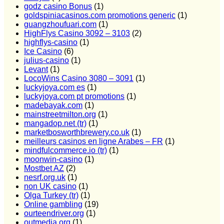
godz casino Bonus
(1)
goldspiniacasinos.com promotions generic
(1)
guangzhoufuari.com
(1)
HighFlys Casino 3092 – 3103
(2)
highflys-casino
(1)
Ice Casino
(6)
julius-casino
(1)
Levant
(1)
LocoWins Casino 3080 – 3091
(1)
luckyjoya.com es
(1)
luckyjoya.com pt promotions
(1)
madebayak.com
(1)
mainstreetmilton.org
(1)
mangadop.net (tr)
(1)
marketbosworthbrewery.co.uk
(1)
meilleurs casinos en ligne Arabes – FR
(1)
mindfulcommerce.io (tr)
(1)
moonwin-casino
(1)
Mostbet AZ
(2)
nesrf.org.uk
(1)
non UK casino
(1)
Olga Turkey (tr)
(1)
Online gambling
(19)
ourteendriver.org
(1)
outmedia.org
(1)