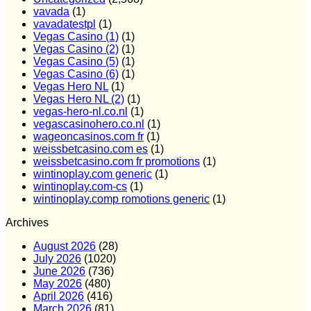
vavada
(1)
vavadatestpl
(1)
Vegas Casino (1)
(1)
Vegas Casino (2)
(1)
Vegas Casino (5)
(1)
Vegas Casino (6)
(1)
Vegas Hero NL
(1)
Vegas Hero NL (2)
(1)
vegas-hero-nl.co.nl
(1)
vegascasinohero.co.nl
(1)
wageoncasinos.com fr
(1)
weissbetcasino.com es
(1)
weissbetcasino.com fr promotions
(1)
wintinoplay.com generic
(1)
wintinoplay.com-cs
(1)
wintinoplay.comp romotions generic
(1)
Archives
August 2026
(28)
July 2026
(1020)
June 2026
(736)
May 2026
(480)
April 2026
(416)
March 2026
(81)