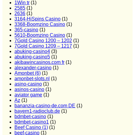
1Win tr
(1)
2585
(1)
2636
(1)
3164-HiSpins Casino
(1)
3368-Boomzino Casino
(1)
365-casino
(1)
5610-Boomzino Casino
(1)
7Gold Casino 1200 – 1202
(1)
7Gold Casino 1209 – 1217
(1)
abuking-casino4
(3)
abuking-casino5
(1)
akibawincasinos.com fr
(1)
alexander-casino
(1)
Amonbet (6)
(1)
amonbet-slots.nl
(1)
asino-casino
(1)
asinos-casino
(1)
aviator game
(1)
Az
(1)
bananzia-casino-de.com DE
(1)
bayern1-radioclub.de
(1)
bdmbet-casino
(1)
bdmbet-casino1
(1)
Beef Casino (1)
(1)
beef-casino
(1)