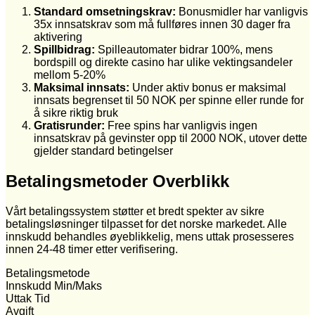
Standard omsetningskrav:
Bonusmidler har vanligvis
35x innsatskrav som må fullføres innen 30 dager fra
aktivering
Spillbidrag:
Spilleautomater bidrar 100%, mens
bordspill og direkte casino har ulike vektingsandeler
mellom 5-20%
Maksimal innsats:
Under aktiv bonus er maksimal
innsats begrenset til 50 NOK per spinne eller runde for
å sikre riktig bruk
Gratisrunder:
Free spins har vanligvis ingen
innsatskrav på gevinster opp til 2000 NOK, utover dette
gjelder standard betingelser
Betalingsmetoder Overblikk
Vårt betalingssystem støtter et bredt spekter av sikre
betalingsløsninger tilpasset for det norske markedet. Alle
innskudd behandles øyeblikkelig, mens uttak prosesseres
innen 24-48 timer etter verifisering.
Betalingsmetode
Innskudd Min/Maks
Uttak Tid
Avgift