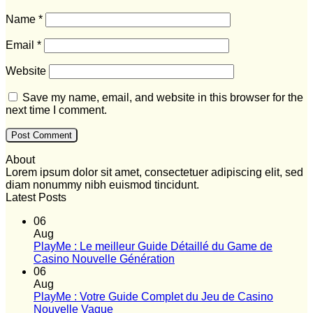
Name
*
Email
*
Website
Save my name, email, and website in this browser for the
next time I comment.
About
Lorem ipsum dolor sit amet, consectetuer adipiscing elit, sed
diam nonummy nibh euismod tincidunt.
Latest Posts
06
Aug
PlayMe : Le meilleur Guide Détaillé du Game de
No
Casino Nouvelle Génération
Comments
06
on
Aug
PlayMe
PlayMe : Votre Guide Complet du Jeu de Casino
:
No
Nouvelle Vague