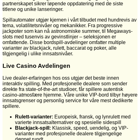
partnerskapet sikrer løpende oppdatering med de siste
titlene og unike lanseringer.
Spillautomater utgjør kjernen i vårt tilbudet med hundrevis av
tema, volatilitetsnivåer og mekanikker. Fra progressive
jackpoter som kan nå astronomiske summer, til Megaways-
slots med tusenvis av gevinstlinjer – seleksjonen er
omfattende. Disse bordspill-avdelinger omfatter multiple
varianter av blackjack, rulett, baccarat og poker, alle
tilgjengelig i ulike innsatsnivåer.
Live Casino Avdelingen
Live dealer-erfaringen hos oss utgjør det beste innen
interaktiv spilling. Med profesjonelle dealere som sender
direkte fra state-of-the-art studioer, får spillere autentisk
casino-atmosfære hjemme. Våre unike VIP-bord tilbyr høyere
innsatsgrenser og personlig service for våre mest dedikerte
spillere.
Rulett-varianter:
Europeisk, fransk, og lynrulett med
varierte innsatsalternativer og spesielle sidespill
Blackjack-spill:
Klassisk, speed, uendelig, og VIP-
varianter med profesjonelle dealere tilgjengelige
døgnet rundt