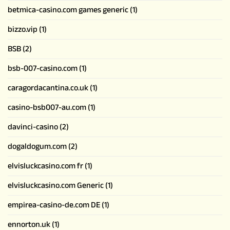
betmica-casino.com games generic
(1)
bizzo.vip
(1)
BSB
(2)
bsb-007-casino.com
(1)
caragordacantina.co.uk
(1)
casino-bsb007-au.com
(1)
davinci-casino
(2)
dogaldogum.com
(2)
elvisluckcasino.com fr
(1)
elvisluckcasino.com Generic
(1)
empirea-casino-de.com DE
(1)
ennorton.uk
(1)