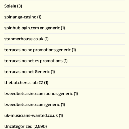
Spiele
(3)
spinanga-casino
(1)
spinhublogin.com en generic
(1)
stanmerhouse.co.uk
(1)
terracasino.ne promotions generic
(1)
terracasino.net es promotions
(1)
terracasino.net Generic
(1)
thebutchers.club CZ
(1)
tweedbetcasino.com bonus generic
(1)
tweedbetcasino.com generic
(1)
uk-musicians-wanted.co.uk
(1)
Uncategorized
(2,590)