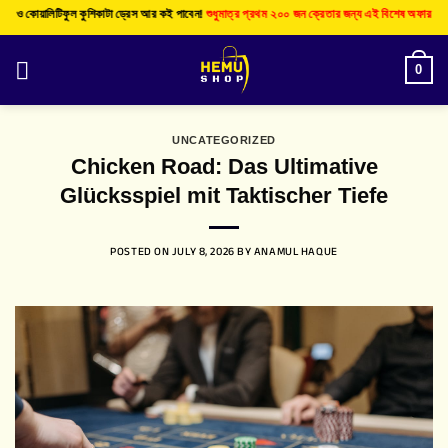
লিটিফুল কুশিকাটা ড্রেস আর কই পাবেন!
শুধুমাত্র প্রথম ২০০ জন ক্রেতার জন্য এই বিশেষ অফার।
দাম বৃদ্ধি হ
0
UNCATEGORIZED
Chicken Road: Das Ultimative
Glücksspiel mit Taktischer Tiefe
POSTED ON
JULY 8, 2026
BY
ANAMUL HAQUE