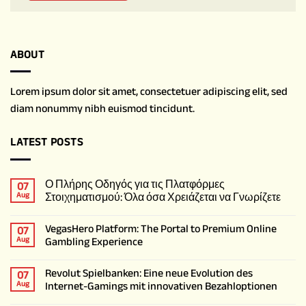
ABOUT
Lorem ipsum dolor sit amet, consectetuer adipiscing elit, sed
diam nonummy nibh euismod tincidunt.
LATEST POSTS
Ο Πλήρης Οδηγός για τις Πλατφόρμες
07
Στοιχηματισμού: Όλα όσα Χρειάζεται να Γνωρίζετε
Aug
VegasHero Platform: The Portal to Premium Online
07
Gambling Experience
Aug
Revolut Spielbanken: Eine neue Evolution des
07
Internet-Gamings mit innovativen Bezahloptionen
Aug