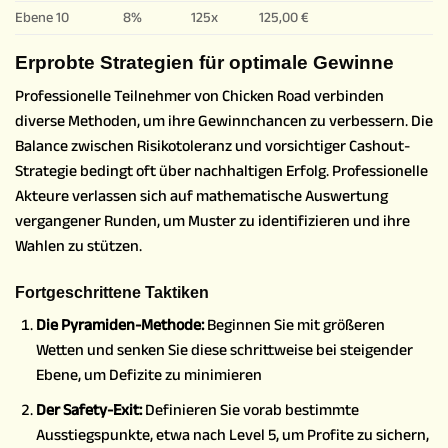
Ebene 10
8%
125x
125,00 €
Erprobte Strategien für optimale Gewinne
Professionelle Teilnehmer von Chicken Road verbinden
diverse Methoden, um ihre Gewinnchancen zu verbessern. Die
Balance zwischen Risikotoleranz und vorsichtiger Cashout-
Strategie bedingt oft über nachhaltigen Erfolg. Professionelle
Akteure verlassen sich auf mathematische Auswertung
vergangener Runden, um Muster zu identifizieren und ihre
Wahlen zu stützen.
Fortgeschrittene Taktiken
Die Pyramiden-Methode:
Beginnen Sie mit größeren
Wetten und senken Sie diese schrittweise bei steigender
Ebene, um Defizite zu minimieren
Der Safety-Exit:
Definieren Sie vorab bestimmte
Ausstiegspunkte, etwa nach Level 5, um Profite zu sichern,