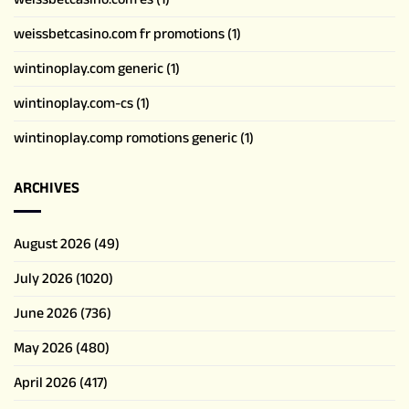
weissbetcasino.com fr promotions
(1)
wintinoplay.com generic
(1)
wintinoplay.com-cs
(1)
wintinoplay.comp romotions generic
(1)
ARCHIVES
August 2026
(49)
July 2026
(1020)
June 2026
(736)
May 2026
(480)
April 2026
(417)