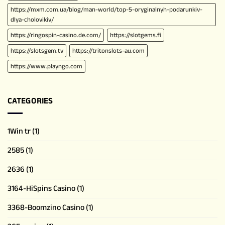
https://mxm.com.ua/blog/man-world/top-5-oryginalnyh-podarunkiv-
dlya-cholovikiv/
https://ringospin-casino.de.com/
https://slotgems.fi
https://slotsgem.tv
https://tritonslots-au.com
https://www.playngo.com
CATEGORIES
1Win tr
(1)
2585
(1)
2636
(1)
3164-HiSpins Casino
(1)
3368-Boomzino Casino
(1)